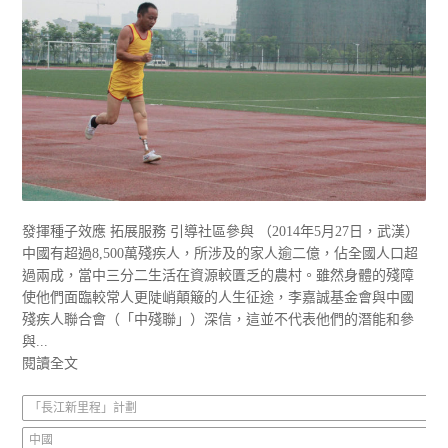
發揮種子效應 拓展服務 引導社區參與 （2014年5月27日，武漢）
中國有超過8,500萬殘疾人，所涉及的家人逾二億，佔全國人口超
過兩成，當中三分二生活在資源較匱乏的農村。雖然身體的殘障
使他們面臨較常人更陡峭顛簸的人生征途，李嘉誠基金會與中國
殘疾人聯合會（「中殘聯」）深信，這並不代表他們的潛能和參
與...
閱讀全文
「長江新里程」計劃
中國