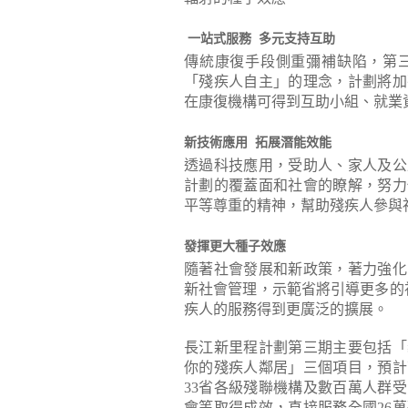
一站式服務 多元支持互助
傳統康復手段側重彌補缺陷，第
「殘疾人自主」的理念，計劃將加
在康復機構可得到互助小組、就業
新技術應用 拓展潛能效能
透過科技應用，受助人、家人及公
計劃的覆蓋面和社會的瞭解，努力
平等尊重的精神，幫助殘疾人參與
發揮更大種子效應
隨著社會發展和新政策，著力強化
新社會管理，示範省將引導更多的
疾人的服務得到更廣泛的擴展。
長江新里程計劃第三期主要包括「
你的殘疾人鄰居」三個項目，預計
33省各級殘聯機構及數百萬人群
會等取得成效，直接服務全國26