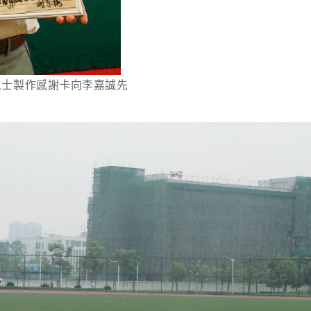
人士製作感謝卡向李嘉誠先