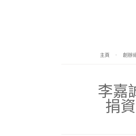
主頁
·
創辦
李嘉
捐資