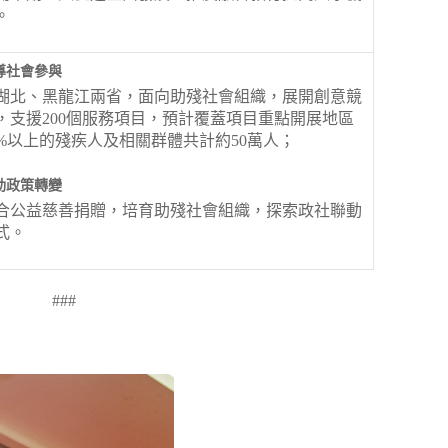
。
導社會參與
湖北、黑龍江兩省，面向助殘社會組織，展開創意競
，支援200個服務項目，預計覆蓋項目重點開展地區
0%以上的殘疾人及相關群體共計約50萬人；
動政策轉變
合公益慈善捐贈，培育助殘社會組織，探索政社聯動
式。
###