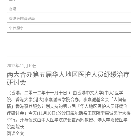
香港
香港医院管理局
宁养服务
2012年11月10日
两大合办第五届华人地区医护人员紓缓治疗
研讨会
（香港，二零一二年十一月十日 ）由香港中文大学(中大)医学
院、香港大学(港大)李嘉诚医学院合办，李嘉诚基金会「人间有
情」香港寧养服务计划支持的第五届「华人地区医护人员紓缓治
疗研讨会」今天(11月10日)於沙田威尔斯亲王医院李嘉诚医学大楼
举行。开幕仪式由中大医学院院长霍泰辉教授、港大李嘉诚医学
院副院长...
阅读全文