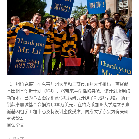
（加州柏克莱）柏克莱加州大学和三藩市加州大学推出一项崭新
基因组学创新计划（IGI），将带来革命性的突破。该计划所用的
新技术，已为基因治疗和遗传疾病研究开辟了新治疗策略。 新计
划获李嘉诚基金会捐资1,000万美元，在柏克莱加州大学建立李嘉
诚基因组学工程中心及特设讲座教授席。两所大学亦会为有关研
究拨款2...
阅读全文