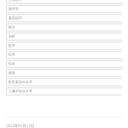
生物医学
遗传学
基因组学
医疗
创新
医学
科学
科技
美国
柏克莱加州大学
三藩市加州大学
2014年01月23日