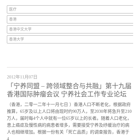
医疗
香港
香港中文大学
香港大学
2012年11月07日
「宁养同盟 – 跨领域整合与共融」第十九届
香港国际肿瘤会议 宁养社会工作专业论坛
（香港，二零一二年十一月七日 ）香港人口不断老化，根据政府
推算，65岁及以上人口将由现时约90万人，至2030年将急升至210
万人，届时每4个人中就有一位65岁以上的长者。随着人口老化，
患上癌症及慢性病的病患者增多，需要接受宁养及纾缓治疗的病
人也相继增加。根据一份有关「死亡品质」的调查报告，香港于
4...