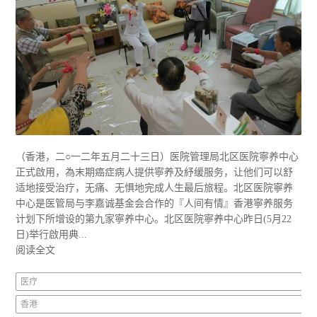
（香港，二○一二年五月二十三日）医院管理局北区医院寧养中心
正式啟用，為末期癌症病人提供寧养及紓缓服务，让他们可以舒
适地接受治疗，无痛、无惧地完成人生最后旅程。北区医院寧养
中心是医管局与李嘉诚基金会合作的『人间有情』香港寧养服务
计划下所增设的第九家寧养中心。北区医院寧养中心昨日(5月22
日)举行啟用典...
阅读全文
医疗
香港