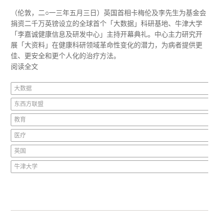
（伦敦，二○一三年五月三日）英国首相卡梅伦及李先生为基金会
捐资二千万英镑设立的全球首个「大数据」科研基地、牛津大学
「李嘉诚健康信息及研发中心」主持开幕典礼。中心主力研究开
展「大资料」在健康科研领域革命性变化的潜力，为病者提供更
佳、更安全和更个人化的治疗方法。
阅读全文
大数据
东西方联盟
教育
医疗
英国
牛津大学