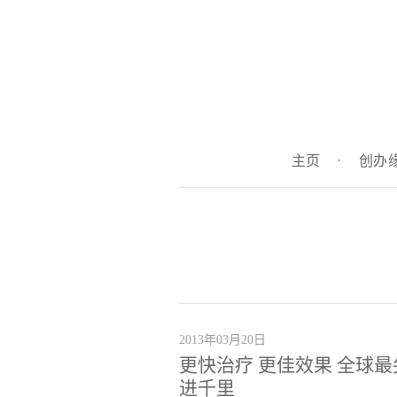
主页
·
创办
2013年03月20日
更快治疗 更佳效果 全球
进千里