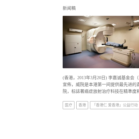
新闻稿
(香港，2013年3月20日) 李嘉诚
宣佈，威院是本港第一间提供最先进的直线
院，标誌著癌症放射治疗科技在精準度和
医疗
香港
「香港仁 爱香港」公益行动