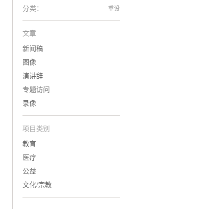
分类：
重设
文章
新闻稿
图像
演讲辞
专题访问
录像
项目类别
教育
医疗
公益
文化/宗教