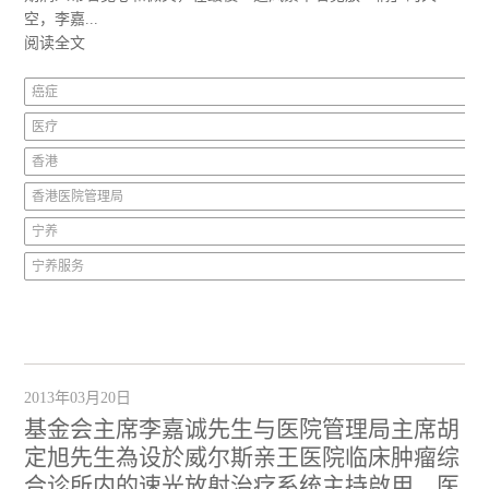
空，李嘉...
阅读全文
癌症
医疗
香港
香港医院管理局
宁养
宁养服务
2013年03月20日
基金会主席李嘉诚先生与医院管理局主席胡
定旭先生為设於威尔斯亲王医院临床肿瘤综
合诊所内的速光放射治疗系统主持啟用，医