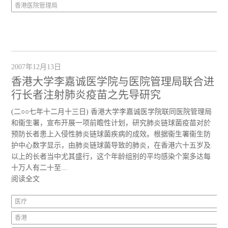
香港医院管理局
2007年12月13日
香港大学李嘉诚医学院与医院管理局联合进
行长者注射肺炎疫苗之先导研究
(二○○七年十二月十三日) 香港大学李嘉诚医学院联同医院管理局
和衞生署，宣布开展一项前瞻性计划，研究肺炎链球菌疫苗对於
预防长者患上入侵性肺炎链球菌疾病的成效。根据衞生署衞生防
护中心数字显示，由肺炎链球菌导致的肺炎，在香港六十五岁及
以上的长者当中尤其盛行，这个年龄组别的平均感染个案多达每
十万人有二十至...
阅读全文
医疗
香港