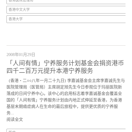
香港医院管理局
香港中文大学
香港大学
2008年01月29日
「人间有情」宁养服务计划基金会捐资港币
四千二百万元提升本港宁养服务
(香港‧二○○八年一月二十九日) 李嘉诚基金会主席李嘉诚先生与
医院管理局（医管局）主席胡定旭先生今日参观位于玛丽医院新
落成的日间宁养中心。该中心的启用标志着李嘉诚基金会覆盖全
国的「人间有情」宁养服务计划由内地正式伸延至香港，为香港
基层末期癌症病人在生命的最后旅程中，提供更优质的宁养服
务...
阅读全文