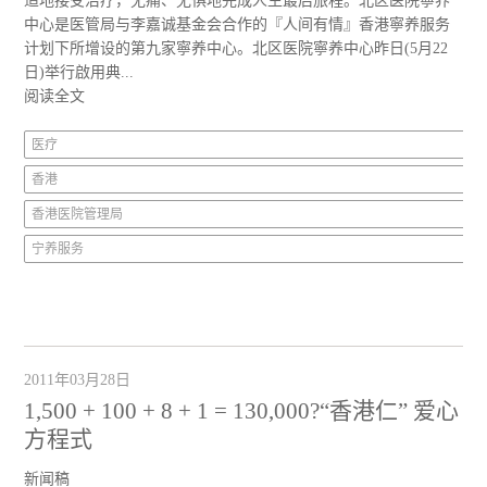
适地接受治疗，无痛、无惧地完成人生最后旅程。北区医院寧养
中心是医管局与李嘉诚基金会合作的『人间有情』香港寧养服务
计划下所增设的第九家寧养中心。北区医院寧养中心昨日(5月22
日)举行啟用典...
阅读全文
医疗
香港
香港医院管理局
宁养服务
2011年03月28日
1,500 + 100 + 8 + 1 = 130,000?“香港仁” 爱心
方程式
新闻稿