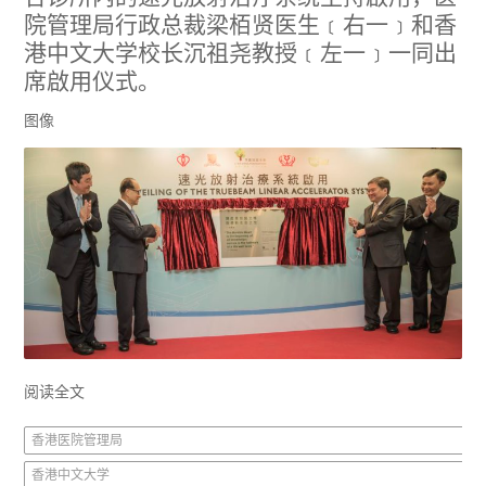
院管理局行政总裁梁栢贤医生﹝右一﹞和香
港中文大学校长沉祖尧教授﹝左一﹞一同出
席啟用仪式。
图像
阅读全文
香港医院管理局
香港中文大学