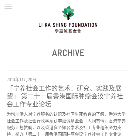
ENGLISH
繁體
简体
主页
创办缘起
理念愿景
公益志业
新闻资讯
欺诈警示
ARCHIVE
並肩同行
2014年11月20日
「宁养社会工作的艺术：研究、实践及展
望」 第二十一届香港国际肿瘤会议宁养社
会工作专业论坛
为增加港人对宁养服务的认识及社区生死教育的了解，香港大学
社会工作及社会行政学系获李嘉诚基金会「人间有情」香港宁养
服务计划赞助，以及香港多个知名学术及社工专业组织全力支
持，举办「第二十一届香港国际肿瘤会议宁养社会工作专业论