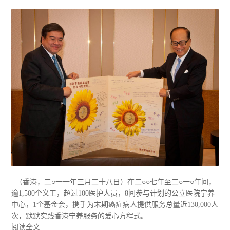
（香港，二○一一年三月二十八日）在二○○七年至二○一○年间，
逾1,500个义工，超过100医护人员，8间参与计划的公立医院宁养
中心，1个基金会，携手为末期癌症病人提供服务总量近130,000人
次，默默实践香港宁养服务的爱心方程式。...
阅读全文