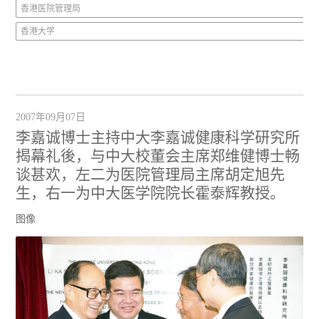
香港医院管理局
香港大学
2007年09月07日
李嘉诚博士主持中大李嘉诚健康科学研究所
揭幕礼後，与中大校董会主席郑维健博士畅
谈甚欢，左二为医院管理局主席胡定旭先
生，右一为中大医学院院长霍泰辉教授。
图像