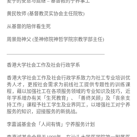
麦子的安息与延继 – 基督教的宁养事工
黄民牧师 (基督教灵实协会主任院牧)
从基督的陪伴看生死
周景勋神父 (圣神修院神哲学院宗教学部主任)
________________________________________
香港大学社会工作及社会行政学系
香港大学社会工作及社会行政学系致力为社工专业培训优
秀人才，更按社会需求为前线社工提供专题性的训练课
程，藉以加强社工在各项服务领域的专业知识及技巧，近
年学系增办有关「生死教育」、「善终关顾」及「丧亲支
持工作」课程予社工学生及业界同工，以增强社工对宁养
服务的知识，迎接服务的新挑战。
李嘉诚基金会「人间有情」宁养服务计划