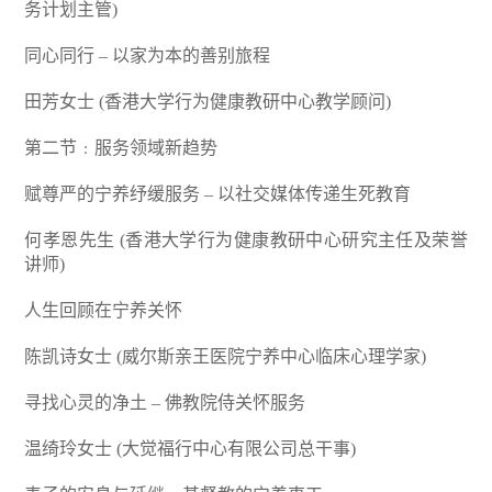
务计划主管)
同心同行 – 以家为本的善别旅程
田芳女士 (香港大学行为健康教研中心教学顾问)
第二节﹕服务领域新趋势
赋尊严的宁养纾缓服务 – 以社交媒体传递生死教育
何孝恩先生 (香港大学行为健康教研中心研究主任及荣誉
讲师)
人生回顾在宁养关怀
陈凯诗女士 (威尔斯亲王医院宁养中心临床心理学家)
寻找心灵的净土 – 佛教院侍关怀服务
温绮玲女士 (大觉福行中心有限公司总干事)