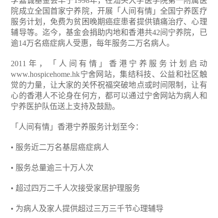
李嘉诚基金会早于1998年，在汕头大学医学院第一附属医
院成立全国首家宁养院，开展「人间有情」全国宁养医疗
服务计划，免费为贫困晚期癌症患者提供镇痛治疗、心理
辅导等。迄今，基金会捐助内地和香港共42间宁养院，已
逾14万名癌症病人受惠，每年服务二万名病人。
2011年，「人间有情」香港宁养服务计划启动
www.hospicehome.hk宁舍网站，集结科技、公益和社区触
觉的力量，让大家的关怀祝福突破地点或时间限制，让有
心的香港人不论身在何方，都可以通过宁舍网站为病人和
宁养医护队伍送上支持及鼓励。
「人间有情」香港宁养服务计划至今：
• 服务近二万名基层癌症病人
• 服务总量逾三十万人次
• 超过四万二千人次接受家居护理服务
• 为病人及家人提供超过三万三千节心理辅导