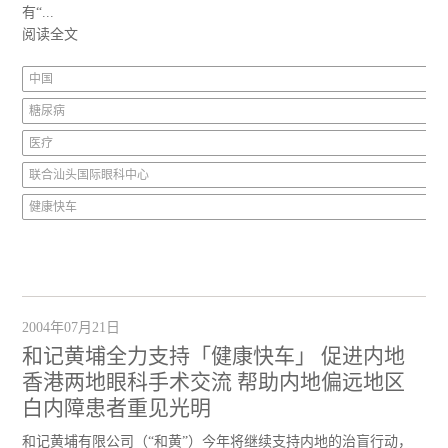
有“...
阅读全文
中国
糖尿病
医疗
联合汕头国际眼科中心
健康快车
2004年07月21日
和记黄埔全力支持「健康快车」 促进内地
香港两地眼科手术交流 帮助内地偏远地区
白内障患者重见光明
和记黄埔有限公司（“和黄”）今年将继续支持内地的治盲行动，