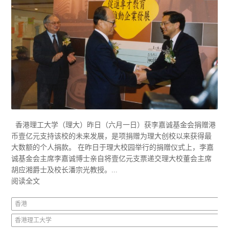
香港理工大学（理大）昨日（六月一日）获李嘉诚基金会捐赠港
币壹亿元支持该校的未来发展，是项捐赠为理大创校以来获得最
大数额的个人捐款。 在昨日于理大校园举行的捐赠仪式上，李嘉
诚基金会主席李嘉诚博士亲自将壹亿元支票递交理大校董会主席
胡应湘爵士及校长潘宗光教授。...
阅读全文
香港
香港理工大学