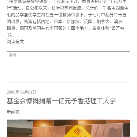
由李嘉诚基金会拨款一千万港元主办、教育署协办的“千禧万里
行”活动，自公布以来，获学界热烈反应。总计约一千名中四至中
七的品学兼优学生将在五十位教师带领下，于七月中起分二十五
团出发，畅游包括内地、日本、新加坡、英国、加拿大、澳洲、
瑞典、德国及美国共九个国家的十四个地方，亲身体验“读万卷
书、...
阅读全文
香港
2000年06月01日
基金会慷慨捐赠一亿元予香港理工大学
新闻稿