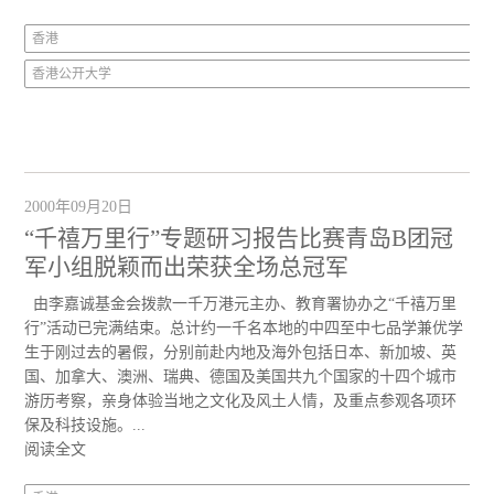
香港
香港公开大学
2000年09月20日
“千禧万里行”专题研习报告比赛青岛B团冠
军小组脱颖而出荣获全场总冠军
由李嘉诚基金会拨款一千万港元主办、教育署协办之“千禧万里
行”活动已完满结束。总计约一千名本地的中四至中七品学兼优学
生于刚过去的暑假，分别前赴内地及海外包括日本、新加坡、英
国、加拿大、澳洲、瑞典、德国及美国共九个国家的十四个城市
游历考察，亲身体验当地之文化及风土人情，及重点参观各项环
保及科技设施。...
阅读全文