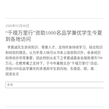
2000年02月08日
“千禧万里行”资助1000名品学兼优学生今夏
到各地访问
李嘉诚先生崇尚知识、尊重人才，支持终身持续学习、结合知识
和经验的理念，认为年青人除可从书本上吸收知识外，亲身经历
和体验亦非常重要，因此特别从名下之李嘉诚基金会拨款港币700
万元，在教育署之支持下，于今年暑期主办“千禧万里行”活动，
资助1000名品学兼优的本港高中生到内地、东南亚、欧、美...
阅读全文
香港