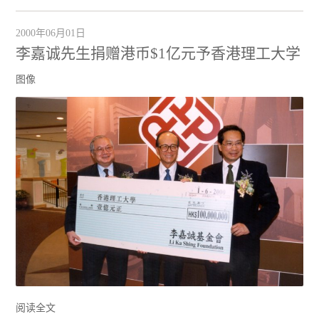
2000年06月01日
李嘉诚先生捐赠港币$1亿元予香港理工大学
图像
阅读全文