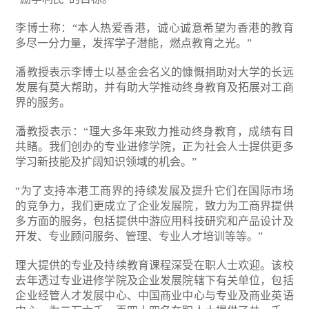
李博士称：“本人热爱香港，诚心诚意希望为香港的教育
多尽一分力量，发挥学子潜能，燃点教育之光。”
潘教授表示李博士以基金会名义的慷慨捐助对大学的长远
发展有莫大帮助，并有助大学推动终身教育及拓展对工商
界的服务。
潘教授表示：“理大多年来致力推动终身教育，成绩有目
共睹。我们创办的专业进修学院，正为社会人士提供更多
学习新技能及扩阔知识领域的机会。”
“为了支持本港工商界的持续发展及提升它们在国际市场
的竞争力，我们更成立了企业发展院，致力为工商界提供
多方面的服务，包括提供中游应用科技研究和产品设计及
开发、专业顾问服务、管理、专业人才培训等等。”
理大提供的专业及持续教育课程深受在职人士欢迎。该校
去年透过专业进修学院及企业发展院辖下有关单位，包括
企业经管人才发展中心、中国商业中心与专业及商业英语