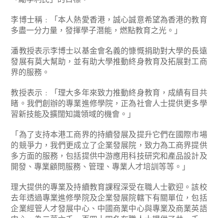
李博士稱﹕「本人熱愛香港，誠心誠意希望為香港的教育
多盡一分力量，發揮學子潛能，燃點教育之光。」
潘教授表示李博士以基金會名義的慷慨捐助對大學的長遠
發展有莫大幫助，並有助大學推動終身教育及拓展對工商
界的服務。
教授表示﹕「理大多年來致力推動終身教育，成績有目共
睹。我們創辦的專業進修學院，正為社會人士提供更多學
習新技能及擴闊知識領域的機會。」
「為了支持本港工商界的持續發展及提升它們在國際市場
的競爭力，我們更成立了企業發展院，致力為工商界提供
多方面的服務，包括提供中游應用科技研究和產品設計及
開發、專業顧問服務、管理、專業人才培訓等等。」
理大提供的專業及持續教育課程深受在職人士歡迎。該校
去年透過專業進修學院及企業發展院轄下有關單位，包括
企業經管人才發展中心、中國商業中心與專業及商業英語