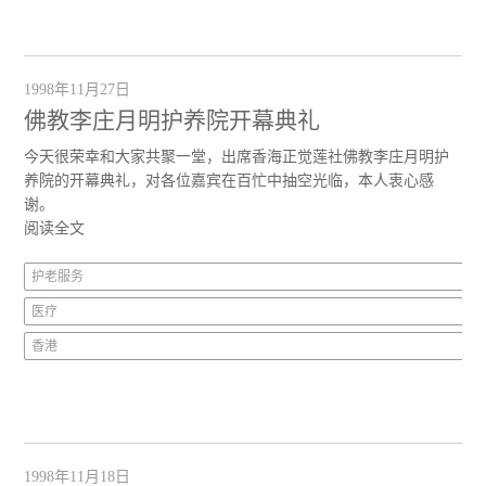
1998年11月27日
佛教李庄月明护养院开幕典礼
今天很荣幸和大家共聚一堂，出席香海正觉莲社佛教李庄月明护
养院的开幕典礼，对各位嘉宾在百忙中抽空光临，本人衷心感
谢。
阅读全文
护老服务
医疗
香港
1998年11月18日