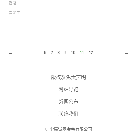
香港
青少年
←
6
7
8
9
10
11
12
→
版权及免责声明
网站导览
新闻公布
联络我们
© 李嘉诚基金会有限公司