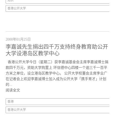
知识
香港公开大学
2000年01月25日
李嘉诚先生捐出四千万支持终身教育助公开
大学设港岛区教学中心
香港公开大学今日（星期二）获李嘉诚基金会主席李嘉诚博士捐
款四千万元，资助大学购置上 环信德中心四楼一个逾三千一百平
方米之单位，设立港岛区教学中心。 公开大学校董会主席李业广
在记者会上欢迎李嘉诚博士加入成为公开大学「携手育才」计划
的...
阅读全文
香港
香港公开大学