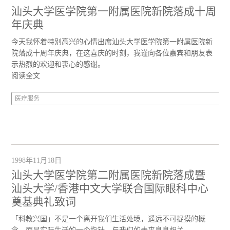
汕头大学医学院第一附属医院新院落成十周
年庆典
今天我怀着特别高兴的心情出席汕头大学医学院第一附属医院新
院落成十周年庆典，在这喜庆的时刻，我谨向各位嘉宾和朋友表
示热烈的欢迎和衷心的感谢。
阅读全文
医疗服务
1998年11月18日
汕头大学医学院第二附属医院新院落成暨
汕头大学/香港中文大学联合国际眼科中心
奠基典礼致词
「科教兴国」不是一个离开我们生活处境，遥远不可捉摸的概