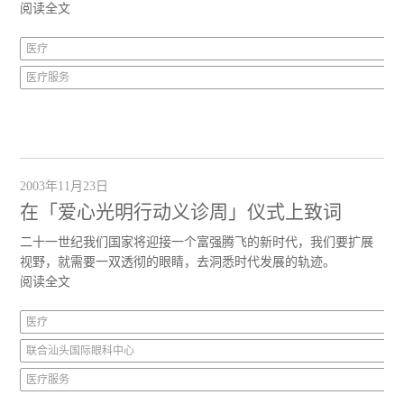
阅读全文
医疗
医疗服务
2003年11月23日
在「爱心光明行动义诊周」仪式上致词
二十一世纪我们国家将迎接一个富强腾飞的新时代，我们要扩展
视野，就需要一双透彻的眼睛，去洞悉时代发展的轨迹。
阅读全文
医疗
联合汕头国际眼科中心
医疗服务