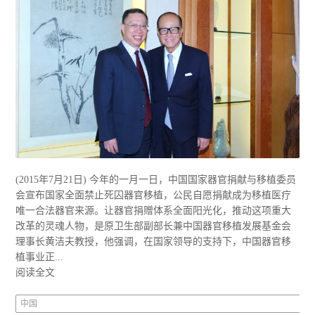
(2015年7月21日) 今年的一月一日，中国国家器官捐献与移植委员
会宣布国家全面禁止死囚器官移植，公民自愿捐献成为移植医疗
唯一合法器官来源。让器官捐赠体系全面阳光化，推动这项重大
改革的灵魂人物，是原卫生部副部长兼中国器官移植发展基金会
理事长黄洁夫教授，他强调，在国家领导的支持下，中国器官移
植事业正...
阅读全文
中国