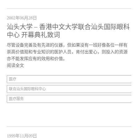
2002年06月28日
汕头大学 – 香港中文大学联合汕头国际眼科
中心 开幕典礼致词
尽管设备完善及有先进的仪器，但如果没有一班好像各位一样有
崇高价值观和专业知识的医护人员，肯付出爱心，则投入的资源
亦不能发挥应有的效用和价值。
阅读全文
医疗
联合汕头国际眼科中心
医疗服务
1999年11月09日