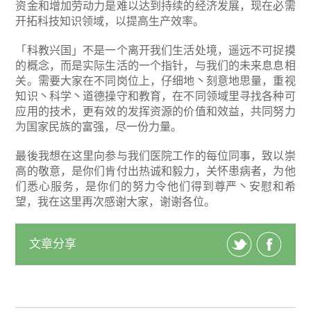
资金和增加劳动力是难以达到持续的经济发展，现在必需
开拓科技知识领域，以提高生产效率。
「科教兴国」不是一个离开我们生活处境，遥远不可捉摸
的概念，而是实际生活的一个指针，与我们的未来息息相
关。需要大家在不同岗位上，仔细地丶刻意地思量，重视
知识丶科学丶道德操守和教育，在不同领域里寻找各种可
应用的技术，更有效的发挥资源的价值和效益，共同努力
为国家民族的富强，尽一份力量。
最後我想在这里向参与我们医院工作的每位同事，致以崇
高的敬意，是你们肯付出热诚和毅力，关怀患病者，为他
们悉心服务，是你们的努力令他们得到尊严丶安慰和希
望，我在这里再次感谢大家，谢谢各位。
文章分享