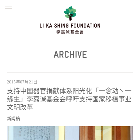
ENGLISH
繁體
简体
主页
创办缘起
理念愿景
公益志业
新闻资讯
欺诈警示
ARCHIVE
並肩同行
2015年07月21日
支持中国器官捐献体系阳光化「一念动丶一
缘生」李嘉诚基金会呼吁支持国家移植事业
文明改革
新闻稿