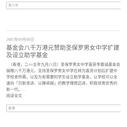
青少年
2005年09月08日
基金会八千万港元赞助圣保罗男女中学扩建
及设立助学基金
（香港，二○○五年九月八日）圣保罗男女中学喜获李嘉诚基金会
捐赠八千万港元，支持圣保罗男女中学在转为直资计划后扩建中
学校舍所需，以及为有需要的学生设立助学基金，让学校可以全
速向「日新求进、以臻卓越」的教学理想迈进，积极培育优秀的
新一代。...
阅读全文
香港