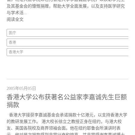
及其基金会的慷慨捐赠，帮助大学全面发展，以及支持医学研究
与学术活...
阅读全文
医疗
香港
香港大学
2005年05月05日
香港大学公布获著名公益家李嘉诚先生巨额
捐款
香港大学接获李嘉诚基金会承诺捐款十亿港元，以支持香港大学
的教研发展工作。 港大校长徐立之教授正身在纽约，与港大校
友、美国各院校及商界领袖会面。他在纽约耶鲁会所演讲时表
示，他对是次捐款感到非常兴奋和惊喜，并非常感谢李嘉诚博士