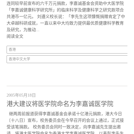
连同较早前宣布的六千万元捐款，李嘉诚基金会资助中大医学院
「李嘉诚健康科学研究所」的临床科学及健康科学之研究款项合
共港币一亿元。 刘遵义校长说：「李先生这项慷慨捐赠肯定了中
大卓越科研成就，一直以来中大均致力提供最优质健康科学教育
及研究，为推动...
阅读全文
香港
香港中文大学
2005年05月18日
港大建议将医学院命名为李嘉诚医学院
继两周前报道获得李嘉诚基金会承诺十亿港元捐款，港大今日
〔十八日〕宣布，校务委员会在今早召开的会议上通过，正式接
受该笔捐款。 校务委员会同时一致决定，向李嘉诚先生提出邀
请，将港大医学院命名为香港大学李嘉诚医学院，以表彰李先生