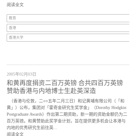
阅读全文
教育
香港
香港大学
2005年02月03日
和黄再度捐资二百万英镑 合共四百万英镑
赞助香港与内地博士生赴英深造
（香港与伦敦，二○○五年二月三日）和记黄埔有限公司（「和
黄」）公布，集团对「霍奇金研究生奖学金」（Dorothy Hodgkin
Postgraduate Awards）作出第二期资助，新一期的资助金额仍为二
百万英镑。和黄赞助此奖学金计划，旨在提供更多机会让本港与
内地的优秀研究生前往英...
阅读全文