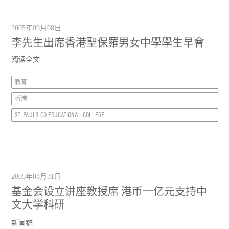
2005年09月08日
李先生出席香港聖保羅男女中學學生早會
阅读全文
教育
香港
ST. PAULS CO EDUCATIONAL COLLEGE
2005年08月31日
基金会设立讲座教授席 港币一亿元支持中
文大学科研
新闻稿