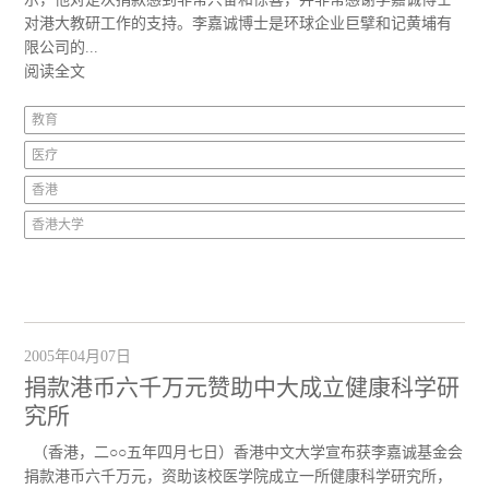
对港大教研工作的支持。李嘉诚博士是环球企业巨擘和记黄埔有
限公司的...
阅读全文
教育
医疗
香港
香港大学
2005年04月07日
捐款港币六千万元赞助中大成立健康科学研
究所
（香港，二○○五年四月七日）香港中文大学宣布获李嘉诚基金会
捐款港币六千万元，资助该校医学院成立一所健康科学研究所，