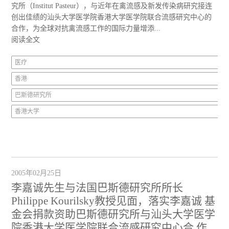
究所（Institut Pasteur），与近年在禽流感及新发传染病研究接连
创出佳绩的汕头大学医学院香港大学医学院联合流感研究中心的
合作，为全球对抗禽流感工作的国际力量增添...
阅读全文
医疗
香港
巴斯德研究所
香港大学
2005年02月25日
李嘉诚先生与法国巴斯德研究所所长
Philippe Kourilsky教授见面，落实李嘉诚 基
金会捐款资助巴斯德研究所与汕头大学医学
院香港大学医学院联合流感研究中心合 作