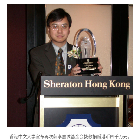
香港中文大学宣布再次获李嘉诚基金会拨款捐赠港币四千万元。