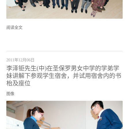
阅读全文
2011年12月06日
李泽钜先生(中)在圣保罗男女中学的学弟学
妹讲解下参观学生宿舍，并试用宿舍内的书
枱及座位
图像