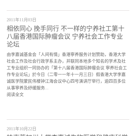
2011年11月03日
相依同心 挽手同行 不一样的宁养社工第十
八届香港国际肿瘤会议 宁养社会工作专业
论坛
由李嘉诚基金会「人间有情」香港寧养服务计划赞助，香港大学
社会工作及社会行政学系主办，并联同本地多个知名的学术及社
工专业组织一同协办的「第十八届香港国际肿瘤会议 寧养社会工
作专业论坛」於今日（二零一一年十一月三日）假香港大学李嘉
诚医学院蒙民伟楼钟江海会议中心四号演讲厅举行，逾四百多位
从事寧养及紓缓服务...
阅读全文
2011年10月22日