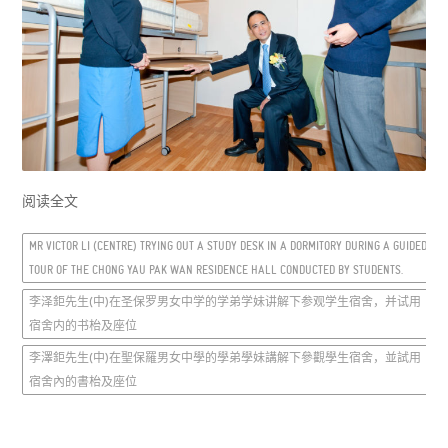
阅读全文
MR VICTOR LI (CENTRE) TRYING OUT A STUDY DESK IN A DORMITORY DURING A GUIDED
TOUR OF THE CHONG YAU PAK WAN RESIDENCE HALL CONDUCTED BY STUDENTS.
李泽鉅先生(中)在圣保罗男女中学的学弟学妹讲解下参观学生宿舍，并试用
宿舍内的书枱及座位
李澤鉅先生(中)在聖保羅男女中學的學弟學妹講解下參觀學生宿舍，並試用
宿舍內的書枱及座位