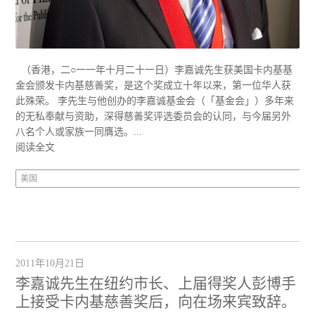
（香港，二○一一年十月二十一日）李嘉诚先生获美国卡内基基
金会颁发卡内基慈善奖，是这个奖成立十年以来，第一位华人获
此殊荣。 李先生与他创办的李嘉诚基金会（「基金会」）多年来
的无私奉献与资助，深得慈善奖评选委员会的认同，与今届另外
八名个人或家族一同膺选。...
阅读全文
美国
2011年10月21日
李嘉诚先生在纽约市长、上届得奖人彭博手
上接受卡内基慈善奖后，向在场来宾致辞。