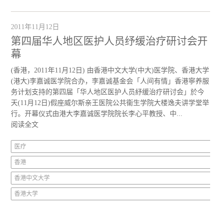
2011年11月12日
第四届华人地区医护人员纾缓治疗研讨会开
幕
(香港，2011年11月12日) 由香港中文大学(中大)医学院、香港大学
(港大)李嘉诚医学院合办，李嘉诚基金会「人间有情」香港寧养服
务计划支持的第四届「华人地区医护人员紓缓治疗研讨会」於今
天(11月12日)假座威尔斯亲王医院公共衞生学院大楼逸夫讲学堂举
行。开幕仪式由港大李嘉诚医学院院长李心平教授、中...
阅读全文
医疗
香港
香港中文大学
香港大学