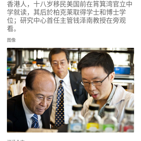
香港人，十八岁移民美国前在筲箕湾官立中
学就读，其后於柏克莱取得学士和博士学
位；研究中心首任主管钱泽南教授在旁观
看。
图像