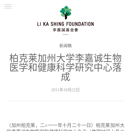
ENGLISH
繁體
简体
主页
创办缘起
理念愿景
公益志业
新闻资讯
欺诈警示
新闻稿
柏克莱加州大学李嘉诚生物
並肩同行
医学和健康科学研究中心落
成
2011年10月22日
（加州柏克莱，二○一一年十月二十一日）柏克莱加州大