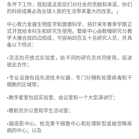
条件下工作，我知道这是您们对社会的贡献和承诺，你们
的科研成果必為全球人类的生活带来重大的改变。」
中心致力发展生物医学和健康科学，将於来年春季学期正
式开放给本科生和研究生使用。整座中心由数幢研究与教
学大楼合拢四边组成，可容纳四百五十名研究人员，并具
备以下特点：
•灵活的开放式实验室，给不同的研究员共同使用，促进
彼此合作；
•专业设施包括先进技术仪器，专门分隔和处理病毒和干
细胞的区域等；
•教学套室包括实验室、会议室和一个大型演讲厅；
•教职员办公室和学生活动室；
•脑造影中心、柏克莱干细胞中心和处理新型或被忽略疾
病的中心；以及