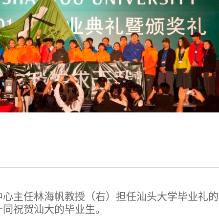
中心主任林海帆教授（右）担任汕头大学毕业礼的
一同祝贺汕大的毕业生。