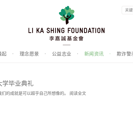
缘起
·
理念愿景
·
公益志业
·
新闻资讯
·
欺诈警
大学毕业典礼
我们的成就是可以超乎自己所想像的。
阅读全文