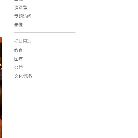
演讲辞
专题访问
录像
项目类别
教育
医疗
公益
文化/宗教