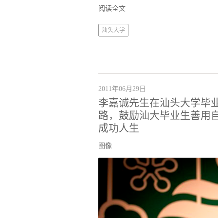
阅读全文
汕头大学
2011年06月29日
李嘉诚先生在汕头大学毕
路，鼓励汕大毕业生善用
成功人生
图像