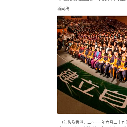
新闻稿
（汕头及香港，二○一一年六月二十九