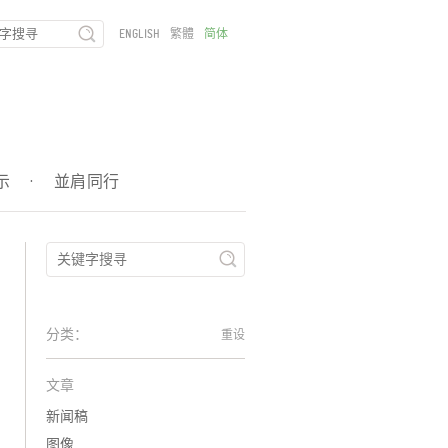
ENGLISH
繁體
简体
示
·
並肩同行
分类：
重设
文章
新闻稿
图像