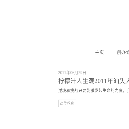
主页
·
创办
2011年06月29日
柠檬汁人生观2011年汕头
逆境和挑战只要能激发起生命的力度，
高等教育