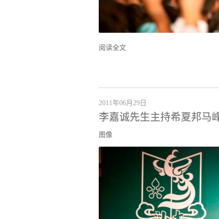
阅读全文
2011年06月29日
李嘉诚先生主持希夏邦马
图像