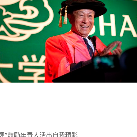
观”鼓励年青人活出自我精彩