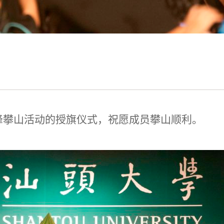
峰攀山活动的授旗仪式，祝愿成员攀山顺利。