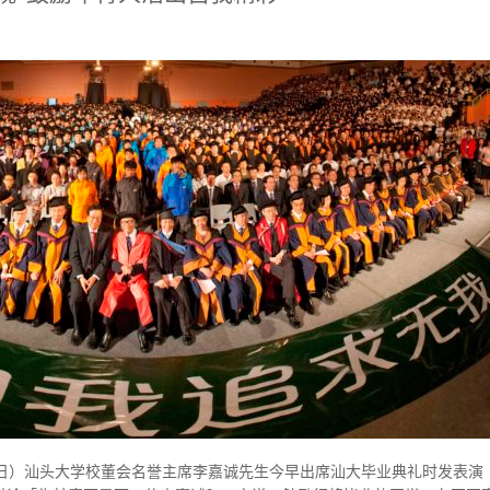
日）汕头大学校董会名誉主席李嘉诚先生今早出席汕大毕业典礼时发表演