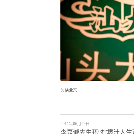
阅读全文
2011年06月29日
李嘉诚先生藉“柠檬汁人生