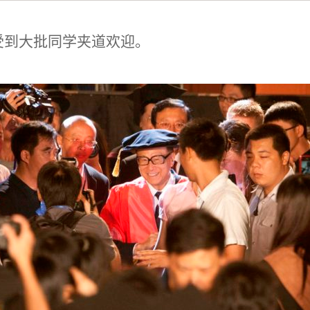
受到大批同学夹道欢迎。