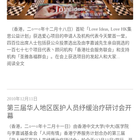
（香港，二○一○年十二月十八日）首轮「Love Ideas, Love HK集
思公益计划」获选爱心项目的申请人及机构代表今天聚首一堂，
四百位出席人士包括获公众投票选出及由李嘉诚先生亲自挑选的
一百七十七个项目代表丶顾问机构「香港社会服务联会」和支持
机构「圣雅各福群会」。在会上获选项目的发起人和大家...
阅读全文
2010年12月11日
第三届华人地区医护人员纾缓治疗研讨会开
幕
（香港，二○一○年十二月十一日）由香港中文大学(中大)医学院
与李嘉诚基金会「人间有情」香港宁养服务计划合办的第三届