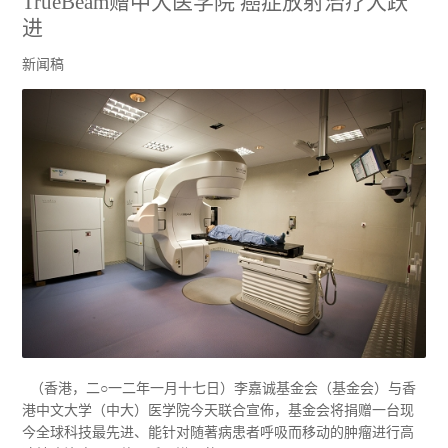
TrueBeam赠中大医学院 癌症放射治疗大跃
进
新闻稿
（香港，二○一二年一月十七日）李嘉诚基金会（基金会）与香
港中文大学（中大）医学院今天联合宣佈，基金会将捐赠一台现
今全球科技最先进、能针对随著病患者呼吸而移动的肿瘤进行高