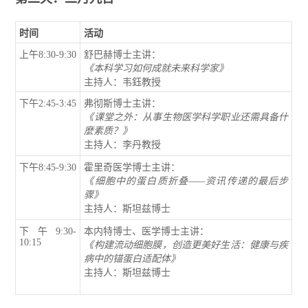
时间
活动
上午8:30-9:30
舒巴赫博士主讲：
《
本科学习如何成就未来科学家
》
主持人：韦鈺教授
下午2:45-3:45
弗彻斯博士主讲：
《
课堂之外：从事生物医学科学职业还需具备什
麼素质？
》
主持人：李丹教授
下午8:45-9:30
霍里奇医学博士主讲：
《细胞中的蛋白质折叠——资讯传递的最后步
骤》
主持人：斯坦兹博士
下午9:30-
本内特博士、医学博士主讲：
10:15
《
构建流动细胞膜，创造更美好生活：健康与疾
病中的锚蛋白适配体
》
主持人：斯坦兹博士