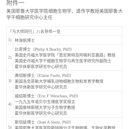
附件一
美国耶鲁大学医学院细胞生物学、遗传学教授美国耶鲁大
学干细胞研究中心主任
「与大师同行」八名导师一览
1)
林海帆博士
比奇博士（Philip A Beachy, PhD）
美国史丹福大学医学院「恩尼斯特及阿梅利亚嘉路」教授
2)
美国史丹福大学干细胞生物学与再生医学研究所副院士
霍华休斯医学研究中心研究员
弗彻斯博士（Elaine Fuchs, PhD）
3)
美国洛克菲勒大学哺乳动物细胞生物和发育学教授
霍华休斯医学研究中心研究员
威绍斯博士（Eric F Wieschaus, PhD）
一九九五年诺贝尔生理医学奖得主
4)
美国普林斯顿大学分子生物学教授
霍华休斯医学研究中心研究员
斯坦兹博士（Joan A Steitz, PhD）
5)
美国耶鲁大学医学院斯特林分子生物物理、生物化学教授