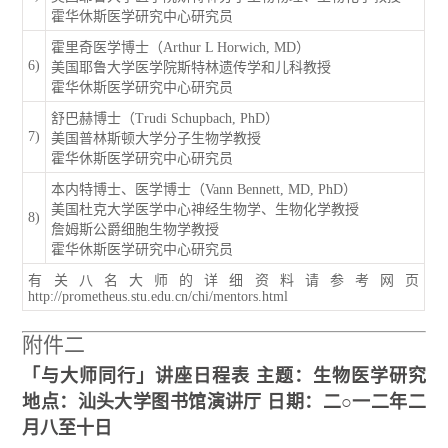
霍华休斯医学研究中心研究员
霍里奇医学博士（Arthur L Horwich, MD）
6)
美国耶鲁大学医学院斯特林遗传学和儿科教授
霍华休斯医学研究中心研究员
舒巴赫博士（Trudi Schupbach, PhD）
7)
美国普林斯顿大学分子生物学教授
霍华休斯医学研究中心研究员
本内特博士、医学博士（Vann Bennett, MD, PhD）
美国杜克大学医学中心神经生物学、生物化学教授
8)
詹姆斯公爵细胞生物学教授
霍华休斯医学研究中心研究员
有关八名大师的详细资料请参考网页
http://prometheus.stu.edu.cn/chi/mentors.html
附件二
「与大师同行」
讲座
日程表
主题：
生物医学研究
地点：汕头大学
图书馆演讲厅
日期：
二○一二年二
月八至十日