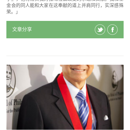
金会的同人能和大家在这奉献的道上并肩同行，实深感殊
荣。」
文章分享