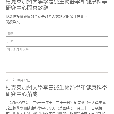
柏克萊加州大學李嘉誠生物醫學和健康科學
研究中心開幕致辭
我深信投資優質教育就是改善人類狀況的最佳投資。
閱讀全文
醫療
美國
柏克萊加州大學
2011年10月22日
柏克萊加州大學李嘉誠生物醫學和健康科學
研究中心落成
（加州柏克萊，二○一一年十月二十一日）柏克萊加州大學李嘉
誠生物醫學和健康科學中心今天（美國時間十月二十一日星期
五）揭幕，為致力解開致命疾病謎團的生物醫學研究，展開新的