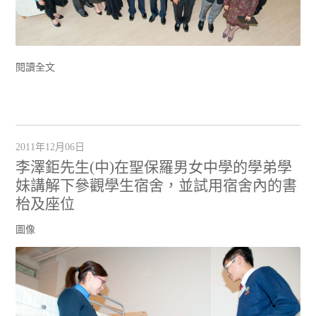
閱讀全文
2011年12月06日
李澤鉅先生(中)在聖保羅男女中學的學弟學
妹講解下參觀學生宿舍，並試用宿舍內的書
枱及座位
圖像