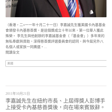
（香港，二○一一年十月二十一日）李嘉誠先生獲美國卡內基基金
會頒發卡內基慈善獎，是這個獎成立十年以來，第一位華人獲此
殊榮。 李先生與他創辦的李嘉誠基金會（「基金會」）多年來的
無私奉獻與資助，深得慈善獎評選委員會的認同，與今屆另外八
名個人或家族一同膺選。...
閱讀全文
美國
2011年10月21日
李嘉誠先生在紐約市長、上屆得獎人彭博手
上接受卡內基慈善獎後，向在場來賓致辭。