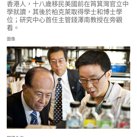
香港人，十八歲移民美國前在筲箕灣官立中
學就讀，其後於柏克萊取得學士和博士學
位；研究中心首任主管錢澤南教授在旁觀
看。
圖像