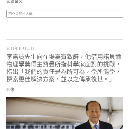
閱讀全文
柏克萊加州大學
2011年10月22日
李嘉誠先生向在場嘉賓致辭，他借用諾貝爾
物理學獎得主費曼所指科學家面對的挑戰，
指出「我們的責任是為所可為，學所能學，
探索更佳解決方案，並以之傳承後世。」
圖像