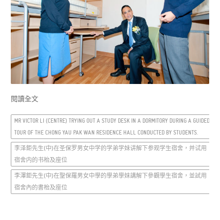
閱讀全文
MR VICTOR LI (CENTRE) TRYING OUT A STUDY DESK IN A DORMITORY DURING A GUIDED
TOUR OF THE CHONG YAU PAK WAN RESIDENCE HALL CONDUCTED BY STUDENTS.
李泽鉅先生(中)在圣保罗男女中学的学弟学妹讲解下参观学生宿舍，并试用
宿舍内的书枱及座位
李澤鉅先生(中)在聖保羅男女中學的學弟學妹講解下參觀學生宿舍，並試用
宿舍內的書枱及座位