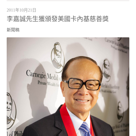
2011年10月21日
李嘉誠先生獲頒發美國卡內基慈善獎
新聞稿