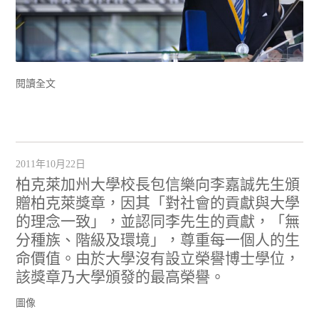
閱讀全文
2011年10月22日
柏克萊加州大學校長包信樂向李嘉誠先生頒
贈柏克萊獎章，因其「對社會的貢獻與大學
的理念一致」，並認同李先生的貢獻，「無
分種族、階級及環境」，尊重每一個人的生
命價值。由於大學沒有設立榮譽博士學位，
該獎章乃大學頒發的最高榮譽。
圖像