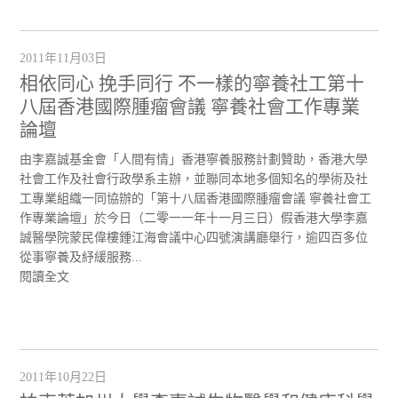
2011年11月03日
相依同心 挽手同行 不一樣的寧養社工第十
八屆香港國際腫瘤會議 寧養社會工作專業
論壇
由李嘉誠基金會「人間有情」香港寧養服務計劃贊助，香港大學
社會工作及社會行政學系主辦，並聯同本地多個知名的學術及社
工專業組織一同協辦的「第十八屆香港國際腫瘤會議 寧養社會工
作專業論壇」於今日（二零一一年十一月三日）假香港大學李嘉
誠醫學院蒙民偉樓鍾江海會議中心四號演講廳舉行，逾四百多位
從事寧養及紓緩服務...
閱讀全文
2011年10月22日