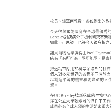
校長、錢澤南教授、各位傑出的教
今天很興奮能置身在全球最優秀的
Berkeley對疾病分子機制研究
如此不可思議，也許今天很多折磨
諾貝爾物理學獎得主Prof. Fe
結為「為所可為，學所能學，探索
把這精神應用於科學領域外的社會
個人對多元世界的各種不同有體會
以創造平等的機會和更豐盈的人
資。
在UC Berkeley這新落成的
擇在公立大學較艱難的條件下工作
成果必為全球人類的生活帶來重大