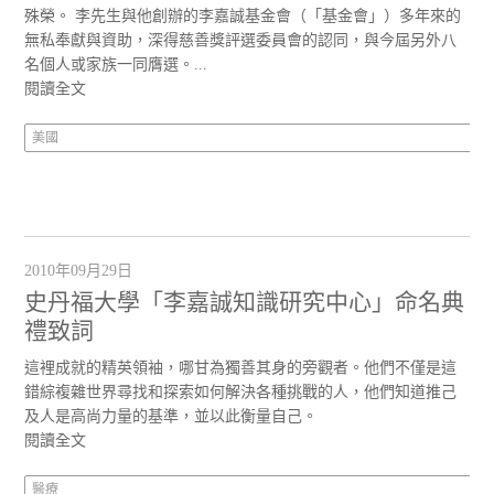
殊榮。 李先生與他創辦的李嘉誠基金會（「基金會」）多年來的
無私奉獻與資助，深得慈善獎評選委員會的認同，與今屆另外八
名個人或家族一同膺選。...
閱讀全文
美國
2010年09月29日
史丹福大學「李嘉誠知識研究中心」命名典
禮致詞
這裡成就的精英領袖，哪甘為獨善其身的旁觀者。他們不僅是這
錯綜複雜世界尋找和探索如何解決各種挑戰的人，他們知道推己
及人是高尚力量的基準，並以此衡量自己。
閱讀全文
醫療