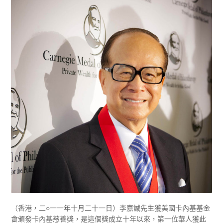
（香港，二○一一年十月二十一日）李嘉誠先生獲美國卡內基基金
會頒發卡內基慈善獎，是這個獎成立十年以來，第一位華人獲此