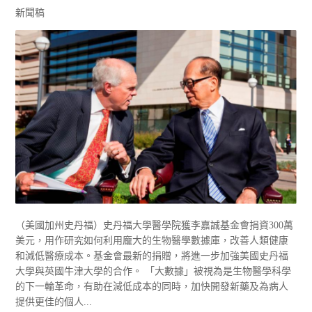
新聞稿
（美國加州史丹福）史丹福大學醫學院獲李嘉誠基金會捐資300萬
美元，用作研究如何利用龐大的生物醫學數據庫，改善人類健康
和減低醫療成本。基金會最新的捐贈，將進一步加強美國史丹福
大學與英國牛津大學的合作。 「大數據」被視為是生物醫學科學
的下一輪革命，有助在減低成本的同時，加快開發新藥及為病人
提供更佳的個人...