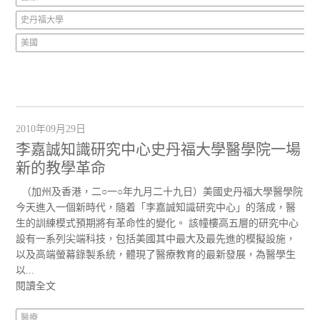
史丹福大學
美國
2010年09月29日
李嘉誠知識研究中心史丹福大學醫學院一場
新的教學革命
（加州及香港，二○一○年九月二十九日）美國史丹福大學醫學院
今天進入一個新時代，隨着「李嘉誠知識研究中心」的落成，醫
生的訓練模式預期將有革命性的變化。 該幢樓高五層的研究中心
設有一系列尖端科技，包括美國其中最大及最先進的模擬設施，
以及高端螢幕錄製系統，體現了醫療教育的最新發展，為醫學生
以...
閱讀全文
醫療