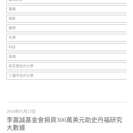
醫療
創新
醫學
科學
科技
美國
柏克萊加州大學
三藩市加州大學
2014年01月23日
李嘉誠基金會捐資300萬美元助史丹福研究
大數據