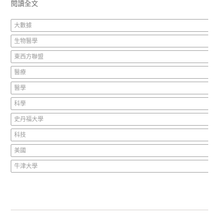
閱讀全文
大數據
生物醫學
東西方聯盟
醫療
醫學
科學
史丹福大學
科技
美國
牛津大學