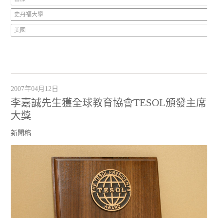
史丹福大學
美國
2007年04月12日
李嘉誠先生獲全球教育協會TESOL頒發主席
大獎
新聞稿