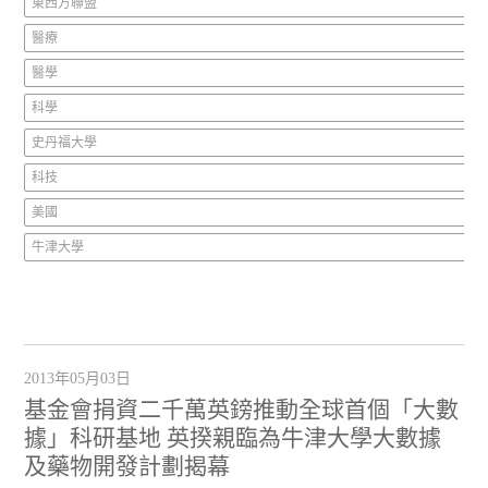
東西方聯盟
醫療
醫學
科學
史丹福大學
科技
美國
牛津大學
2013年05月03日
基金會捐資二千萬英鎊推動全球首個「大數
據」科研基地 英揆親臨為牛津大學大數據
及藥物開發計劃揭幕