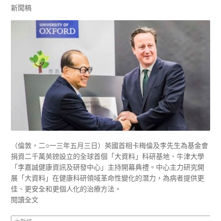
新聞稿
（倫敦，二○一三年五月三日）英國首相卡梅倫及李先生為基金會
捐資二千萬英鎊設立的全球首個「大資料」科研基地、牛津大學
「李嘉誠健康資訊及研發中心」主持開幕典禮。中心主力研究開
展「大資料」在健康科研領域革命性變化的潛力，為病者提供更
佳、更安全和更個人化的治療方法。
閱讀全文