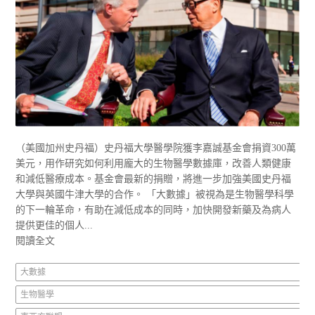
（美國加州史丹福）史丹福大學醫學院獲李嘉誠基金會捐資300萬
美元，用作研究如何利用龐大的生物醫學數據庫，改善人類健康
和減低醫療成本。基金會最新的捐贈，將進一步加強美國史丹福
大學與英國牛津大學的合作。 「大數據」被視為是生物醫學科學
的下一輪革命，有助在減低成本的同時，加快開發新藥及為病人
提供更佳的個人...
閱讀全文
大數據
生物醫學