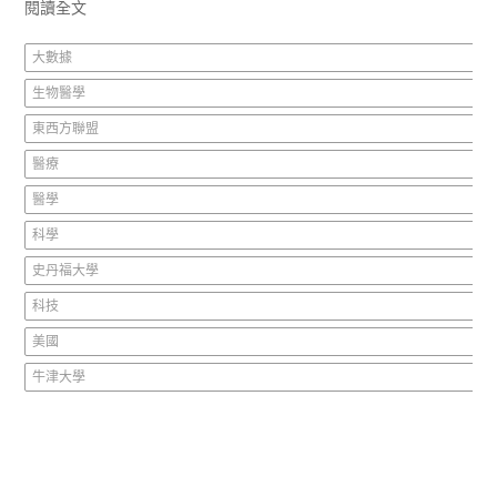
閱讀全文
大數據
生物醫學
東西方聯盟
醫療
醫學
科學
史丹福大學
科技
美國
牛津大學