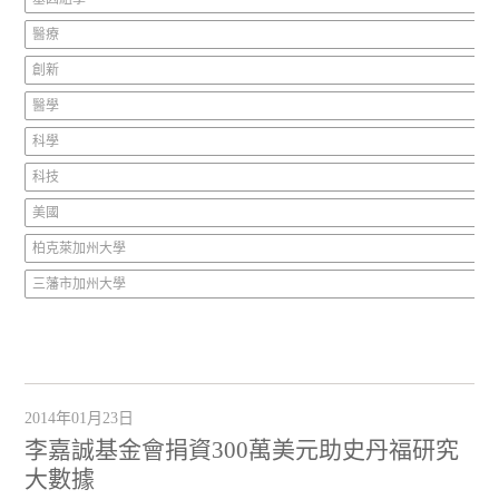
醫療
創新
醫學
科學
科技
美國
柏克萊加州大學
三藩市加州大學
2014年01月23日
李嘉誠基金會捐資300萬美元助史丹福研究
大數據