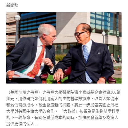
新聞稿
（美國加州史丹福）史丹福大學醫學院獲李嘉誠基金會捐資300萬
美元，用作研究如何利用龐大的生物醫學數據庫，改善人類健康
和減低醫療成本。基金會最新的捐贈，將進一步加強美國史丹福
大學與英國牛津大學的合作。 「大數據」被視為是生物醫學科學
的下一輪革命，有助在減低成本的同時，加快開發新藥及為病人
提供更佳的個人...