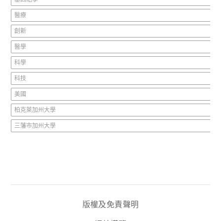
醫療
創新
醫學
科學
科技
美國
柏克萊加州大學
三藩市加州大學
版權及免責聲明