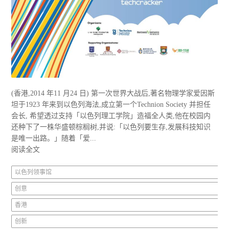
(香港,2014 年11 月24 日) 第一次世界大战后,著名物理学家爱因斯
坦于1923 年来到以色列海法,成立第一个Technion Society 并担任
会长, 希望透过支持「以色列理工学院」造福全人类,他在校园内
还种下了一株华盛顿棕榈树,并说:「以色列要生存,发展科技知识
是唯一出路。」随着「爱...
阅读全文
以色列领事馆
创意
香港
创新