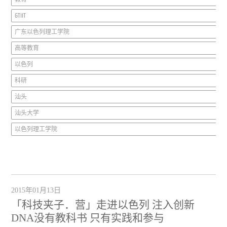
GTIIT
广东以色列理工学院
高等教育
以色列
科研
汕头
汕头大学
以色列理工学院
2015年01月13日
「科技夹子．营」走进以色列 注入创新
DNA没有教科书 只有实践和参与