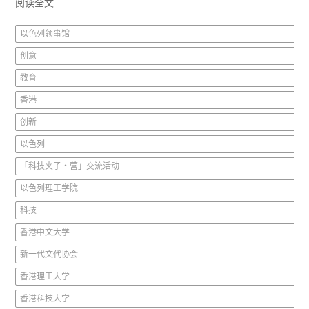
阅读全文
以色列领事馆
创意
教育
香港
创新
以色列
「科技夹子‧营」交流活动
以色列理工学院
科技
香港中文大学
新一代文代协会
香港理工大学
香港科技大学