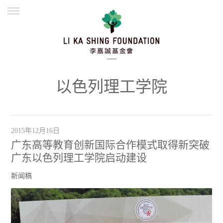
ENGLISH
繁體
简体
主页
创办缘起
理念愿景
公益志业
新闻资讯
欺诈警示
以色列理工学院
並肩同行
2015年12月16日
广东高等教育创新国际合作模式取得新突破
广东以色列理工学院启动建设
新闻稿