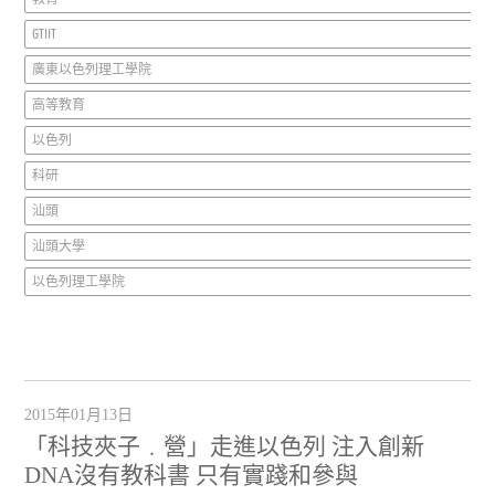
GTIIT
廣東以色列理工學院
高等教育
以色列
科研
汕頭
汕頭大學
以色列理工學院
2015年01月13日
「科技夾子﹒營」走進以色列 注入創新
DNA沒有教科書 只有實踐和參與