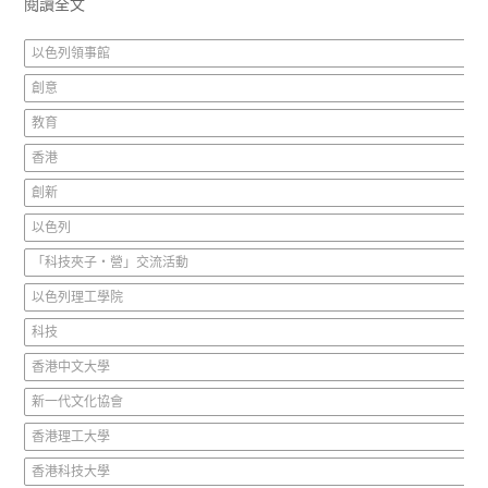
閱讀全文
以色列領事館
創意
教育
香港
創新
以色列
「科技夾子‧營」交流活動
以色列理工學院
科技
香港中文大學
新一代文化協會
香港理工大學
香港科技大學