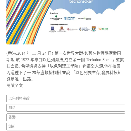
(香港,2014 年 11 月 24 日) 第一次世界大戰後,著名物理學家愛因
斯坦 於 1923 年來到以色列海法,成立第一個 Technion Society 並擔
任會長, 希望透過支持「以色列理工學院」造福全人類,他在校園
內還種下了一 株華盛頓棕櫚樹,並說:「以色列要生存,發展科技知
識是唯一出路...
閱讀全文
以色列領事館
創意
香港
創新