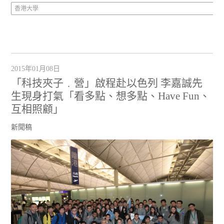
香港大學
2015年01月08日
「科技夾子﹒營」啟程赴以色列 李嘉誠先
生現身打氣「看多點、想多點、Have Fun、
互相照顧」
新聞稿