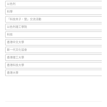
以色列
科學
「科技夾子‧營」交流活動
以色列理工學院
科技
香港中文大學
新一代文化協會
香港理工大學
香港科技大學
香港大學