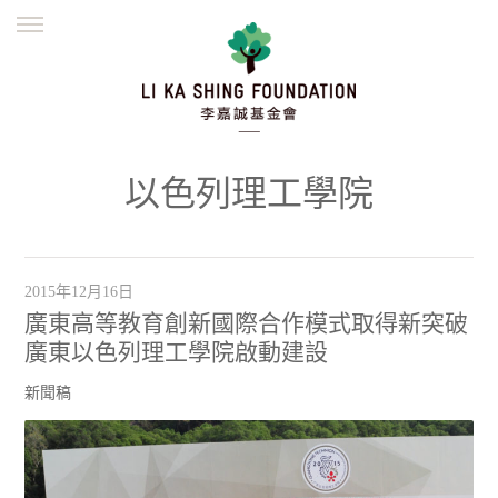
ENGLISH
繁體
简体
主頁
創辦緣起
理念願景
公益志業
新聞資訊
欺詐警示
以色列理工學院
並肩同行
2015年12月16日
廣東高等教育創新國際合作模式取得新突破
廣東以色列理工學院啟動建設
新聞稿