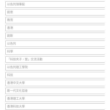
以色列領事館
創意
教育
香港
創新
以色列
科學
「科技夾子‧營」交流活動
以色列理工學院
科技
香港中文大學
新一代文化協會
香港理工大學
香港科技大學