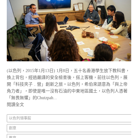
(以色列，2015年1月13日) 1月8日，五十名香港學生放下教科書，
換上背包，經過嚴謹的安全檢查後，搭上客機，前往以色列，展
開「科技夾子﹒營」創新之旅。以色列，希伯來語意為「與上帝
角力者」，即使是唯一沒有石油的中東地區國土，以色列人憑著
「無畏無懼」的Chutzpah...
閱讀全文
以色列領事館
創意