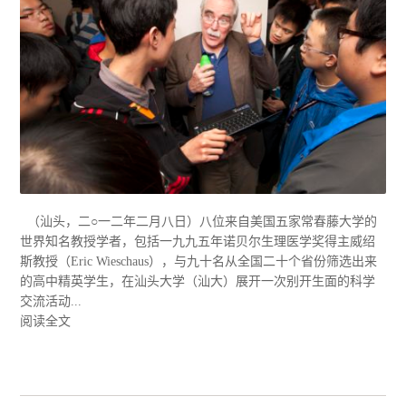
（汕头，二○一二年二月八日）八位来自美国五家常春藤大学的
世界知名教授学者，包括一九九五年诺贝尔生理医学奖得主威绍
斯教授（Eric Wieschaus），与九十名从全国二十个省份筛选出来
的高中精英学生，在汕头大学（汕大）展开一次别开生面的科学
交流活动...
阅读全文