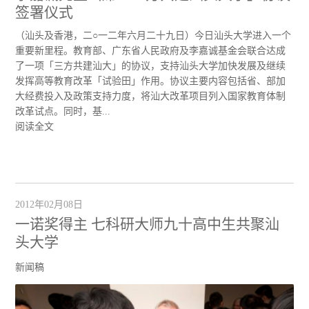
签署仪式
（汕头及香港，二○一二年六月二十九日）今日汕头大学进入一个
重要新里程。教育部、广东省人民政府及李嘉诚基金会联合达成
了一项「三方共建汕大」的协议，支持汕头大学加快发展及继续
发挥高等教育改革「试验田」作用。协议主要内容包括省、部加
大经费投入及政策支持力度，将汕大改革项目列入国家教育体制
改革试点。同时，基...
阅读全文
2012年02月08日
一诺奖得主 七科研大师九十高中生共聚汕
头大学
新闻稿