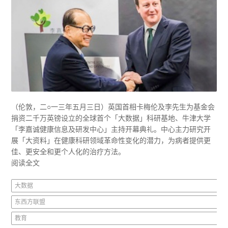
（伦敦，二○一三年五月三日）英国首相卡梅伦及李先生为基金会
捐资二千万英镑设立的全球首个「大数据」科研基地、牛津大学
「李嘉诚健康信息及研发中心」主持开幕典礼。中心主力研究开
展「大资料」在健康科研领域革命性变化的潜力，为病者提供更
佳、更安全和更个人化的治疗方法。
阅读全文
大数据
东西方联盟
教育