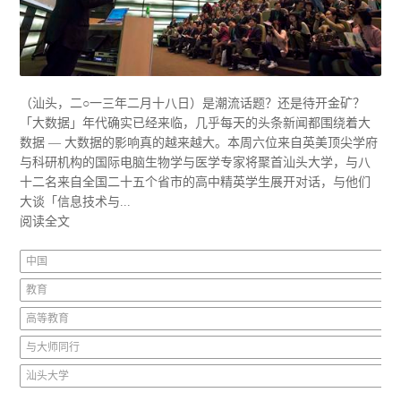
（汕头，二○一三年二月十八日）是潮流话题？还是待开金矿？
「大数据」年代确实已经来临，几乎每天的头条新闻都围绕着大
数据 — 大数据的影响真的越来越大。本周六位来自英美顶尖学府
与科研机构的国际电脑生物学与医学专家将聚首汕头大学，与八
十二名来自全国二十五个省市的高中精英学生展开对话，与他们
大谈「信息技术与...
阅读全文
中国
教育
高等教育
与大师同行
汕头大学