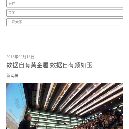
医疗
英国
牛津大学
2013年02月18日
数据自有黄金屋 数据自有颜如玉
新闻稿