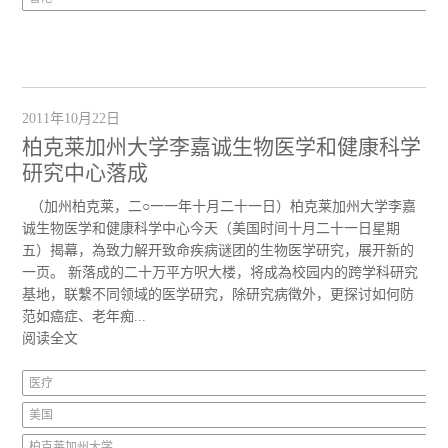
2011年10月22日
柏克莱加州大学李嘉诚生物医学和健康科学
研究中心落成
（加州柏克莱，二○一一年十月二十一日）柏克莱加州大学李嘉
诚生物医学和健康科学中心今天（美国时间十月二十一日星期
五）揭幕，為致力解开致命疾病谜团的生物医学研究，展开新的
一页。 新落成的二十万平方呎大楼，将成為校园内的跨学科研究
基地，联繫不同领域的医学研究，除研究病徵外，更探讨如何防
范如癌症、老年痴...
阅读全文
医疗
美国
柏克莱加州大学