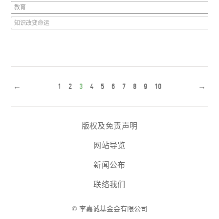
教育
知识改变命运
←
1
2
3
4
5
6
7
8
9
10
→
版权及免责声明
网站导览
新闻公布
联络我们
© 李嘉诚基金会有限公司