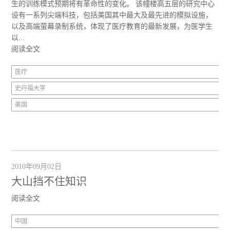
生的训练模式预期将有革命性的变化。 该幢楼高五层的研究中心
设有一系列尖端科技，包括美国其中最大及最先进的模拟设施，
以及高端萤幕录制系统，体现了医疗教育的最新发展，为医学生
以...
阅读全文
医疗
史丹福大学
美国
2010年09月02日
大山挡不住知识
阅读全文
中国