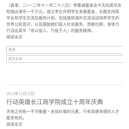
（香港，二○一二年十一月二十八日）李嘉诚基金会今天向英华女
校捐出港币一千万元，成立李庄月明学生发展基金，长期支持英
华女校学生交流及服务计划，包括提供海外交流活动培养学生的
世界公民意识，以及鼓励她们投入社会服务，贡献社群，身体力
行活出英华「非以役人、乃役于人」的服务精神。...
阅读全文
香港
英华女校
2012年11月22日
行动英雄长江商学院成立十周年庆典
天地之间有一不可衡量丶永恒价值的元素，只有具使命感的人才
能享有的。
阅读全文