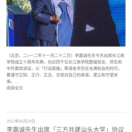
（北京，二○一二年十一月二十二日）李嘉诚先生今天出席长江商
学院成立十周年庆典，向近四千位长江商学院歷届校友、师生和
中外嘉宾讲话，以「行动英雄」寄语各学员在充满机会的时代，
要谨守正知、正行、正念，兑现对自己的承诺，建立和守望未
来。...
阅读全文
2012年06月29日
李嘉诚先生出席「三方共建汕头大学」协议