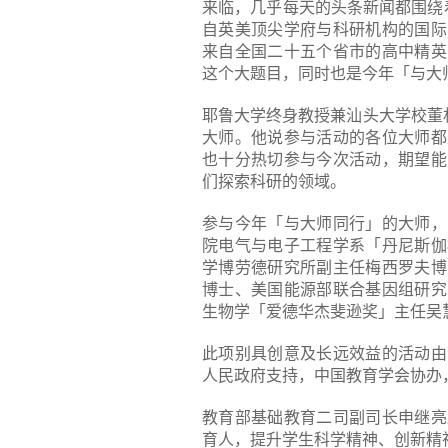
来临，几乎每天的头条新闻都围绕
自英美顶尖学府与科研机构的国际
来自全国二十五个省市的高中精英
这个大题目，同时也是今年「与大
耶鲁大学终身教授兼汕头大学校董
大师。他说参与活动的各位大师都
也十分热切参与今次活动，期望能
们探索科研的领域。
参与今年「与大师同行」的大师，
院电气与电子工程学系「丹尼斯伽
学博劳德研究所副主任梅西罗夫博
博士、美国能源部联合基因组研究
生物学「爱德华杰斐逊奖」主任吴
此项别具创意及长远效益的活动由
人民政府支持，中国教育学会协办
教育部基础教育二司副司长申继亮
育人，提升学生科学精神、创新精