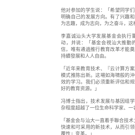
他对参加的学生说：「希望同学们
明确自己的发展方向。有了兴趣和
为志趣，成为志向，为之奋斗，这
李嘉诚汕头大学发展基金会执行
动，并说：「基金会視汕大推動
信，唯有通過推行教育改革才能奠
持續發展和人人自由。
「近年来教育技术、『云计算方案
模式推陈出新。这場如海啸般的沖
效的学习。我们必须重新评估和规
好的教育资源。」
冯博士指出，技术发展与基因组学
杂程度超越了一位生命科学家、一
「基金会与汕大一直着手聯合技术
快速和可采用的新技术，从而引领
覆性』变革。」