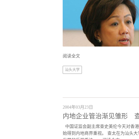
阅读全文
汕头大学
2004年03月23日
内地企业管治渐见雏形 
中国证监会副主席查史美伦今天对香港
始得到内地商界重视。 查太在为汕头大