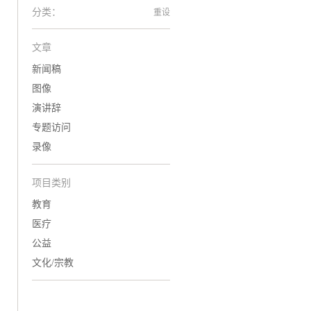
分类：
重设
文章
新闻稿
图像
演讲辞
专题访问
录像
项目类别
教育
医疗
公益
文化/宗教