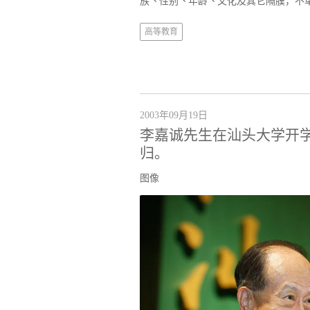
族丶性别丶年龄丶文化及其它隔膜，不
高等教育
2003年09月19日
李嘉诚先生在汕头大学开
归。
图像