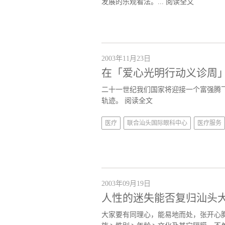
发展的乐观看法。...
阅读全文
2003年11月23日
在「爱心光明行动义诊周
二十一世纪我们国家将迎接一个富强腾
轨迹。
阅读全文
医疗
联合汕头国际眼科中心
医疗服务
2003年09月19日
人性的迷失能否复归汕头
大家要有同理心，能易地而处，张开心