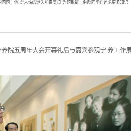
的问题，他以“人性的迷失能否复归”为题致辞，勉励同学在追求更多知识
宁养院五周年大会开幕礼后与嘉宾参观宁 养工作