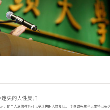
令迷失的人性复归
示，他个人深信教育可以令迷失的人性复归。 李嘉诚先生今天主持汕头