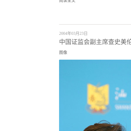
阅读全文
2004年03月23日
中国证监会副主席查史美
图像