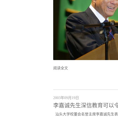
阅读全文
2003年09月19日
李嘉诚先生深信教育可以
汕头大学校董会名誉主席李嘉诚先生表