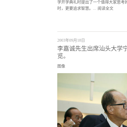
学开学典礼时提出了一个值得大家思考
时，更要追求智慧。...
阅读全文
2003年09月18日
李嘉诚先生出席汕头大学
览。
图像