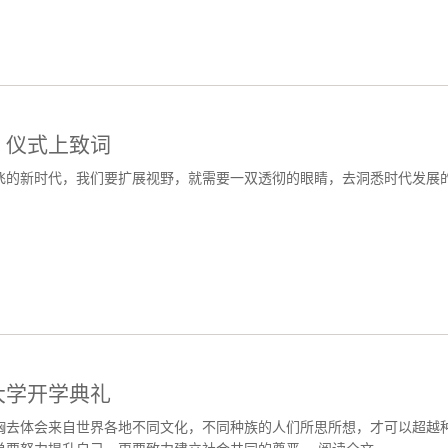
」仪式上致词
飞的新时代，我们要扩展视野，就需要一双透彻的眼睛，去洞悉时代发展
大学开学典礼
胸去体会来自世界各地不同文化，不同种族的人们所思所想，才可以超越