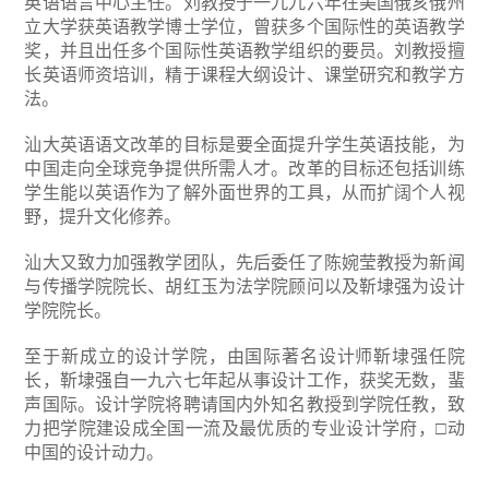
英语语言中心主任。刘教授于一九九六年在美国俄亥俄州
立大学获英语教学博士学位，曾获多个国际性的英语教学
奖，并且出任多个国际性英语教学组织的要员。刘教授擅
长英语师资培训，精于课程大纲设计、课堂研究和教学方
法。
汕大英语语文改革的目标是要全面提升学生英语技能，为
中国走向全球竞争提供所需人才。改革的目标还包括训练
学生能以英语作为了解外面世界的工具，从而扩阔个人视
野，提升文化修养。
汕大又致力加强教学团队，先后委任了陈婉莹教授为新闻
与传播学院院长、胡红玉为法学院顾问以及靳埭强为设计
学院院长。
至于新成立的设计学院，由国际著名设计师靳埭强任院
长，靳埭强自一九六七年起从事设计工作，获奖无数，蜚
声国际。设计学院将聘请国内外知名教授到学院任教，致
力把学院建设成全国一流及最优质的专业设计学府，□动
中国的设计动力。