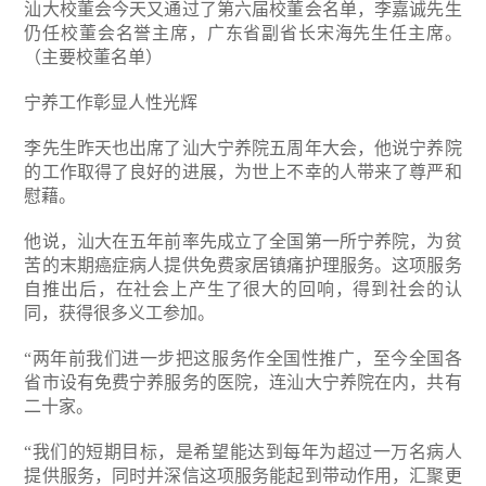
汕大校董会今天又通过了第六届校董会名单，李嘉诚先生
仍任校董会名誉主席，广东省副省长宋海先生任主席。
（主要校董名单）
宁养工作彰显人性光辉
李先生昨天也出席了汕大宁养院五周年大会，他说宁养院
的工作取得了良好的进展，为世上不幸的人带来了尊严和
慰藉。
他说，汕大在五年前率先成立了全国第一所宁养院，为贫
苦的末期癌症病人提供免费家居镇痛护理服务。这项服务
自推出后，在社会上产生了很大的回响，得到社会的认
同，获得很多义工参加。
“两年前我们进一步把这服务作全国性推广，至今全国各
省市设有免费宁养服务的医院，连汕大宁养院在内，共有
二十家。
“我们的短期目标，是希望能达到每年为超过一万名病人
提供服务，同时并深信这项服务能起到带动作用，汇聚更