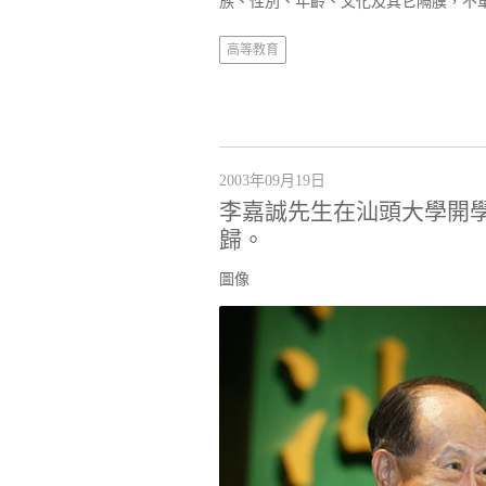
族、性別、年齡、文化及其它隔膜，不
高等教育
2003年09月19日
李嘉誠先生在汕頭大學開
歸。
圖像