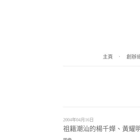
主頁
·
創辦
2004年04月16日
祖籍潮汕的楊千嬅、黃耀明