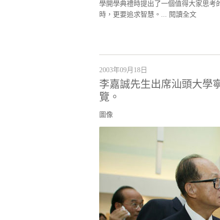
學開學典禮時提出了一個值得大家思考
時，更要追求智慧。...
閱讀全文
2003年09月18日
李嘉誠先生出席汕頭大學
覽。
圖像