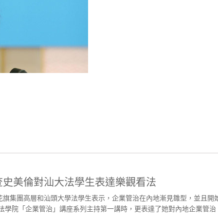
查史美倫對汕大法學生表達樂觀看法
花旗集團高層和汕頭大學法學生表示，企業管治在內地漸見雛型，並且開
學法學院「企業管治」講座系列主持第一講時，更表達了她對內地企業管治