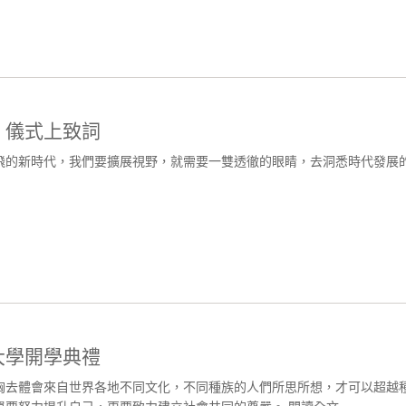
」儀式上致詞
飛的新時代，我們要擴展視野，就需要一雙透徹的眼睛，去洞悉時代發展
大學開學典禮
胸去體會來自世界各地不同文化，不同種族的人們所思所想，才可以超越