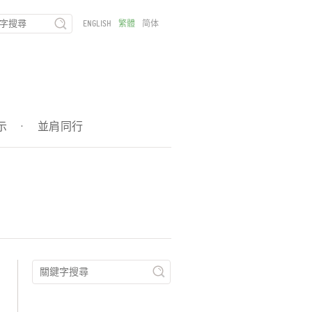
ENGLISH
繁體
简体
示
·
並肩同行