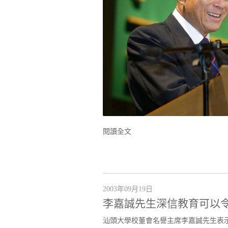
閱讀全文
2003年09月19日
李嘉誠先生深信教育可以
汕頭大學校董會名譽主席李嘉誠先生表