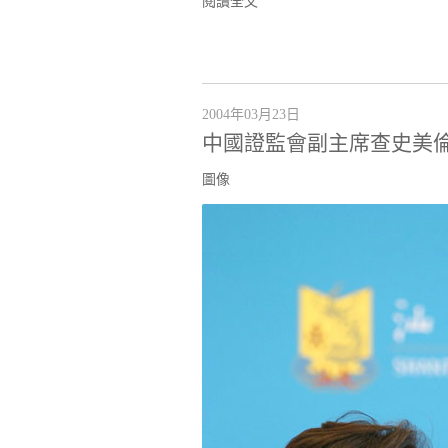
閱讀全文
2004年03月23日
中國證監會副主席查史美
圖像