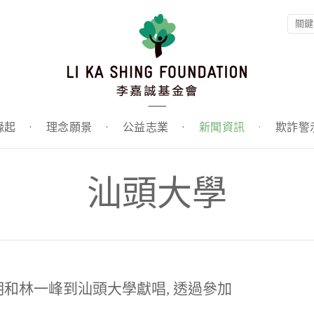
緣起
·
理念願景
·
公益志業
·
新聞資訊
·
欺詐警
汕頭大學
和林一峰到汕頭大學獻唱, 透過參加