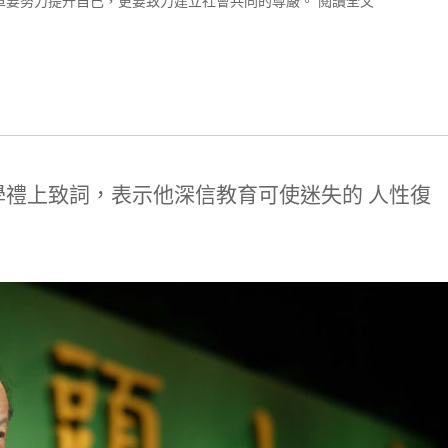
單要努力提升自己，更要致力建立社會共同的尊嚴。
閱讀全文
學禮上致詞，表示他深信教育可使迷失的 人性復