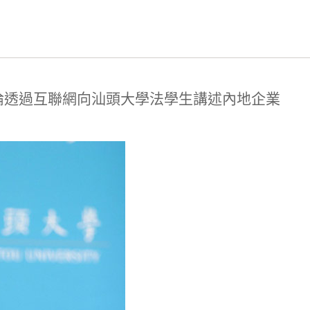
倫透過互聯網向汕頭大學法學生講述內地企業