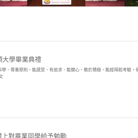
汕頭大學畢業典禮
科學、尊重原則，能感受、有追求、能關心，敢於積極，能經得起考驗，
文
禮上對畢業同學給予勉勵