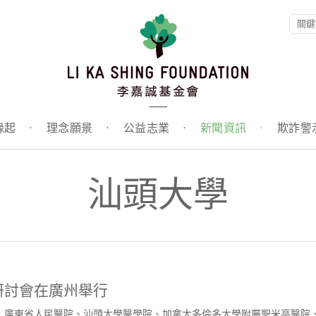
緣起
·
理念願景
·
公益志業
·
新聞資訊
·
欺詐警
汕頭大學
研討會在廣州舉行
，廣東省人民醫院、汕頭大學醫學院、加拿大多倫多大學附屬聖米高醫院