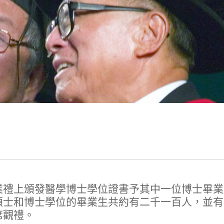
業禮上頒發醫學博士學位證書予其中一位博士畢業
碩士和博士學位的畢業生共約有二千一百人，並有
席觀禮。