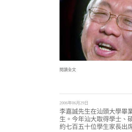
閱讀全文
2006年06月29日
李嘉誠先生在汕頭大學畢
生。今年汕大取得學士、
約七百五十位學生家長出