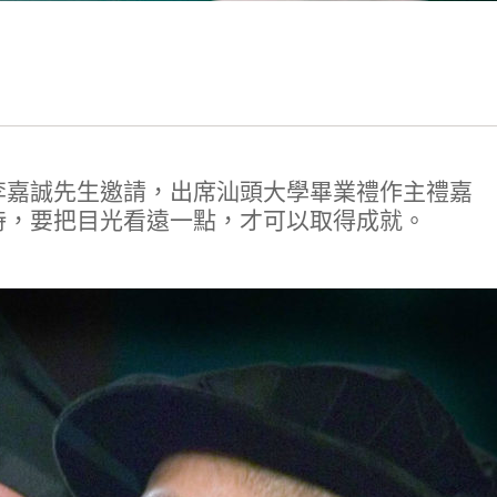
李嘉誠先生邀請，出席汕頭大學畢業禮作主禮嘉
時，要把目光看遠一點，才可以取得成就。