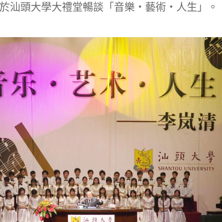
31日於汕頭大學大禮堂暢談「音樂‧藝術‧人生」。