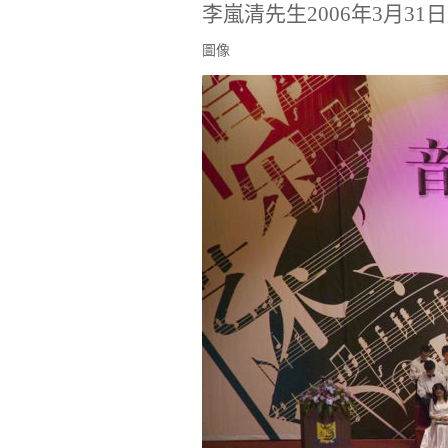
李嵐清先生2006年3月
圖像