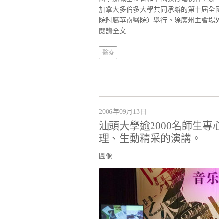
加拿大多倫多大學共同承辦的第十屆全國
院附屬華南醫院）舉行。除廣州主會場外
閱讀全文
醫療
2006年09月13日
汕頭大學逾2000名師生
理、生動精采的演講。
圖像