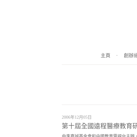
主頁
·
創辦
2006年12月05日
第十屆全國遠程醫療教育
由李嘉誠基金會和中國教育電視台主辦