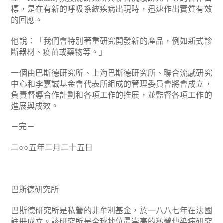
標，是在有新的呼吸系統疾病出現時，迅速作出實質有效
的回應。
他說：「我們會特別著重研究開發新的產品，例如新式診
斷器材、疫苗或藥物等。」
一個由巴斯德研究所、上海巴斯德研究所、聯合流感研究
中心和李嘉誠基金會代表所組成的管理委員會將會成立，
負責督導合作計劃和各項工作的推展，並監督各項工作的
進展與成效。
－完－
二○○五年二月二十五日
巴斯德研究所
巴斯德研究所是私營的非牟利基金，於一八八七年在法國
註冊成立。該研究所是全球地位最崇高的私營傳染病研究