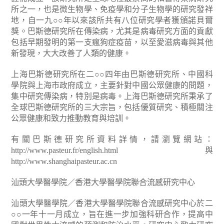
所之一，也是微生物學、免疫學和分子生物學的研究發祥
地，自一九○○年以來該所共有八位研究學者獲頒諾貝爾
獎。巴斯德研究所在傳染病，尤其是病毒研究方面的貢獻
包括早期發明的第一支瘋狗症疫苗，以至愛滋病毒與其他
新發現，大大改善了人類的健康。
上海巴斯德研究所在二○○四年由巴斯德研究所、中國科
學院與上海市政府成立，主要針對中國公眾健康的問題，
集中研究傳染病，特別是病毒。上海巴斯德研究所秉承了
全球巴斯德研究所的三大宗旨，包括優質研究、積極關注
公眾健康和致力推動教育與培訓。
有關巴斯德研究所資料詳情，請瀏覽網站：
http://www.pasteur.fr/english.html 與
http://www.shanghaipasteur.ac.cn
汕頭大學醫學院／香港大學醫學院聯合流感研究中心
汕頭大學醫學院／香港大學醫學院聯合流感研究中心於二
○○一年十一月成立，旨在進一步加強科研合作，提高中