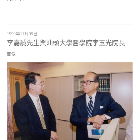
1999年11月09日
李嘉誠先生與汕頭大學醫學院李玉光院長
圖像