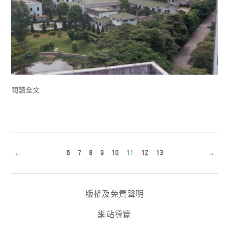
閱讀全文
←
6
7
8
9
10
11
12
13
→
版權及免責聲明
網站導覽