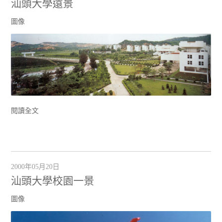
汕頭大學遠景
圖像
閱讀全文
2000年05月20日
汕頭大學校園一景
圖像