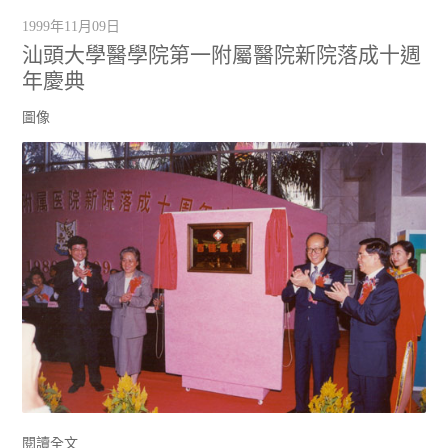
1999年11月09日
汕頭大學醫學院第一附屬醫院新院落成十週
年慶典
圖像
閱讀全文