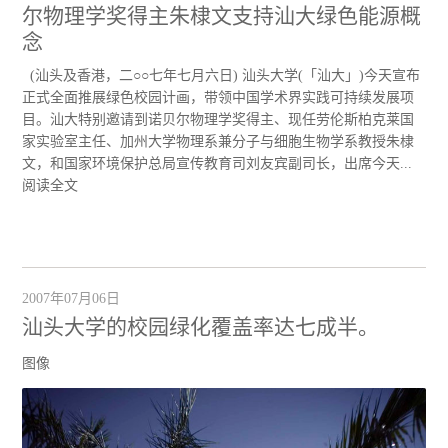
尔物理学奖得主朱棣文支持汕大绿色能源概
念
(汕头及香港，二○○七年七月六日) 汕头大学(「汕大」)今天宣布
正式全面推展绿色校园计画，带领中国学术界实践可持续发展项
目。汕大特别邀请到诺贝尔物理学奖得主、现任劳伦斯柏克莱国
家实验室主任、加州大学物理系兼分子与细胞生物学系教授朱棣
文，和国家环境保护总局宣传教育司刘友宾副司长，出席今天...
阅读全文
2007年07月06日
汕头大学的校园绿化覆盖率达七成半。
图像