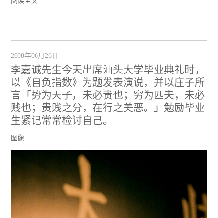
阅读全文
2008年06月26日
李嘉诚先生今天出席汕头大学毕业典礼时，
以《自负指数》为题发表演说，并以庄子所
言「势为天子，未必贵也；穷为匹夫，未必
贱也；贵贱之分，在行之美恶。」勉励毕业
生紧记常常检讨自己。
图像