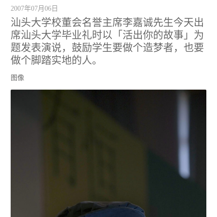
2007年07月06日
汕头大学校董会名誉主席李嘉诚先生今天出
席汕头大学毕业礼时以「活出你的故事」为
题发表演说，鼓励学生要做个造梦者，也要
做个脚踏实地的人。
图像