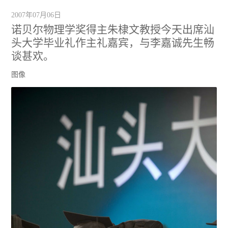
2007年07月06日
诺贝尔物理学奖得主朱棣文教授今天出席汕
头大学毕业礼作主礼嘉宾，与李嘉诚先生畅
谈甚欢。
图像