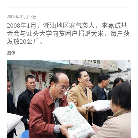
2008年01月28日
2008年1月，潮汕地区寒气袭人，李嘉诚基
金会与汕头大学向贫困户捐赠大米，每户获
发放20公斤。
图像