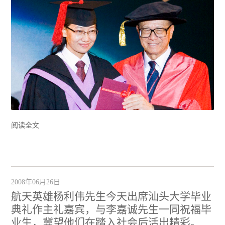
阅读全文
2008年06月26日
航天英雄杨利伟先生今天出席汕头大学毕业
典礼作主礼嘉宾，与李嘉诚先生一同祝福毕
业生，冀望他们在踏入社会后活出精彩。