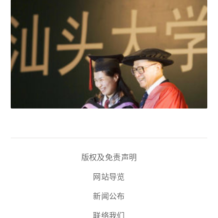
版权及免责声明
网站导览
新闻公布
联络我们