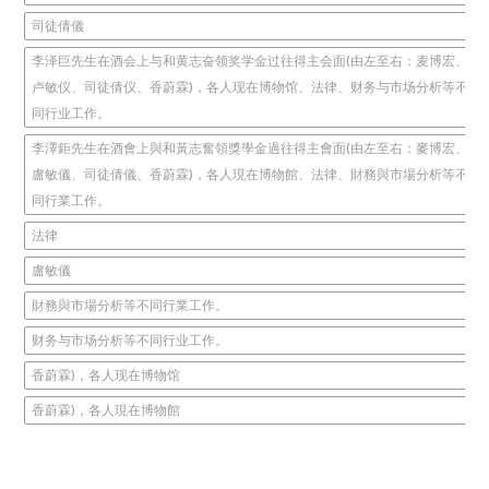
司徒倩儀
李泽巨先生在酒会上与和黄志奋领奖学金过往得主会面(由左至右：麦博宏、
卢敏仪、司徒倩仪、香蔚霖)，各人现在博物馆、法律、财务与市场分析等不
同行业工作。
李澤鉅先生在酒會上與和黃志奮領獎學金過往得主會面(由左至右：麥博宏、
盧敏儀、司徒倩儀、香蔚霖)，各人現在博物館、法律、財務與市場分析等不
同行業工作。
法律
盧敏儀
財務與市場分析等不同行業工作。
财务与市场分析等不同行业工作。
香蔚霖)，各人现在博物馆
香蔚霖)，各人現在博物館