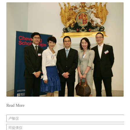
Read More
卢敏仪
司徒倩仪