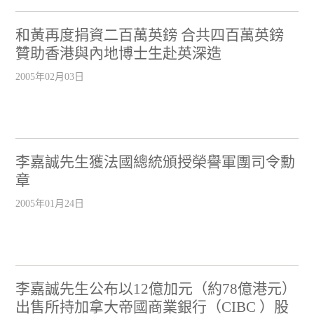
和黃再度捐資二百萬英鎊 合共四百萬英鎊
贊助香港與內地博士生赴英深造
2005年02月03日
李嘉誠先生獲法國總統頒授榮譽軍團司令勳
章
2005年01月24日
李嘉誠先生公布以12億加元（約78億港元）
出售所持加拿大帝國商業銀行（CIBC ）股