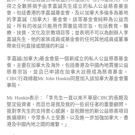
得之全數將捐予由李嘉誠先生成立的私人公益慈善基金
會，包括香港的李嘉誠基金會，及以加拿大多倫多為基地
的李嘉誠（加拿大）基金會。該等基金會純粹為公益而
設，所有的收益只能用作貫徹這項宗旨，包括教育、醫
療、扶貧、文化及宗教項目等；並表明不可以為創辦人李
嘉誠先生、他的家族成員或基金會的任何其他成員或董事
帶來任何直接或間接的利益。
李嘉誠(加拿大)基金會是一個新成立的私人公益慈善基金
會，主要在加拿大及海外，包括香港及中國內地貫徹公益
慈善宗旨，並且已申請在加拿大註冊成為慈善基金。
CIBC行政總裁Mr. John Hunkin同意加入該加拿大基金會董
事局。
Mr. Hunkin表示：「李先生一直以來不單是CIBC的長期及
堅定投資者，而且也是我及我的一些前任者的重要顧問。
我對李先生的支持衷心感謝，並祝願他的新公益慈善項目
進展順利，令眾多人士受惠，以及進一步加強加拿大、香
港及中國內地之間的連繫。」