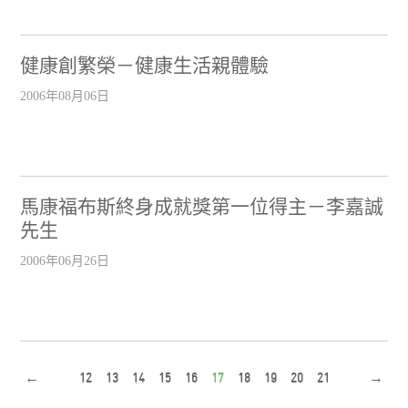
健康創繁榮－健康生活親體驗
2006年08月06日
馬康福布斯終身成就獎第一位得主－李嘉誠
先生
2006年06月26日
←
12
13
14
15
16
17
18
19
20
21
→