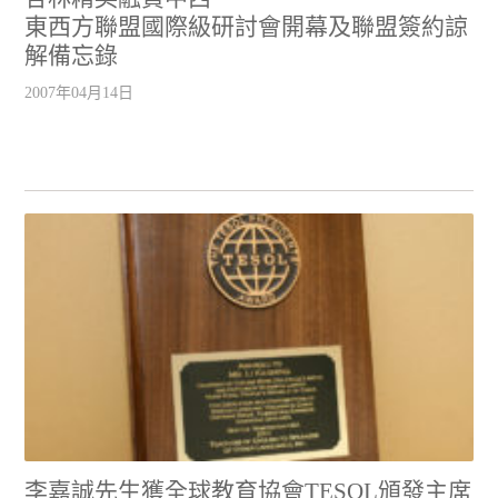
東西方聯盟國際級研討會開幕及聯盟簽約諒
解備忘錄
2007年04月14日
李嘉誠先生獲全球教育協會TESOL頒發主席