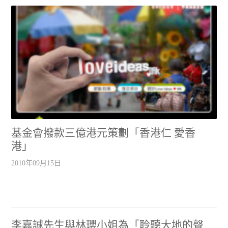
基金會撥款三億港元策劃「香港仁 愛香
港」
2010年09月15日
李嘉誠先生與林瓔小姐為「聆聽大地的聲