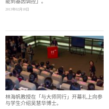
能到基因调控」。
2013年02月18日
林海帆教授在「与大师同行」开幕礼上向参
与学生介绍吴慧华博士。