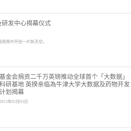
及研发中心揭幕仪式
境局限中开创一片新天空。
基金会捐资二千万英镑推动全球首个「大数据」
科研基地 英揆亲临為牛津大学大数据及药物开发
计划揭幕
2013年05月03日