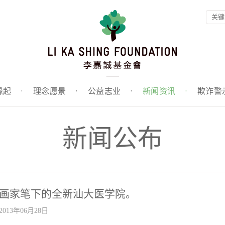
缘起
·
理念愿景
·
公益志业
·
新闻资讯
·
欺诈警
新闻公布
画家笔下的全新汕大医学院。
2013年06月28日