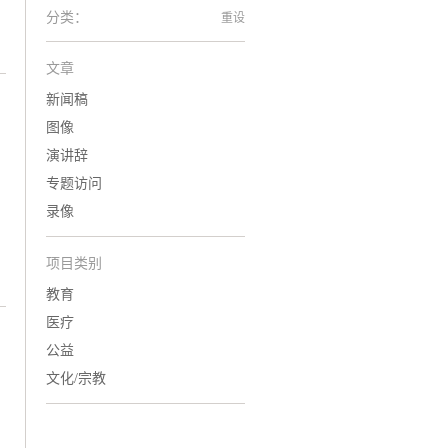
分类：
重设
文章
新闻稿
图像
演讲辞
专题访问
录像
项目类别
教育
医疗
公益
文化/宗教