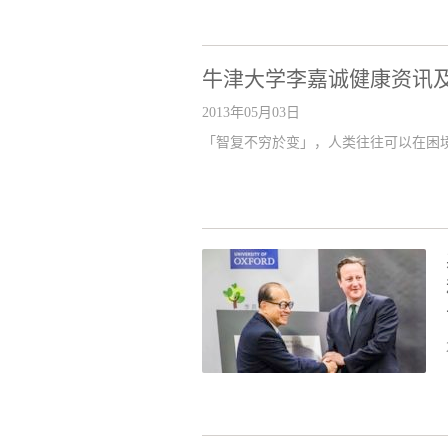
牛津大学李嘉诚健康资讯
2013年05月03日
「智复不穷於变」，人类往往可以在困