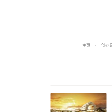
主页
·
创办