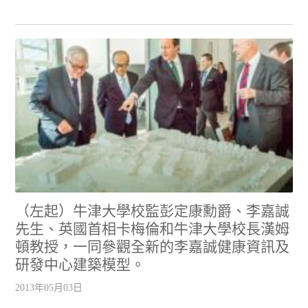
（左起）牛津大學校監彭定康勳爵、李嘉誠
先生、英國首相卡梅倫和牛津大學校長漢姆
頓教授，一同參觀全新的李嘉誠健康資訊及
研發中心建築模型。
2013年05月03日