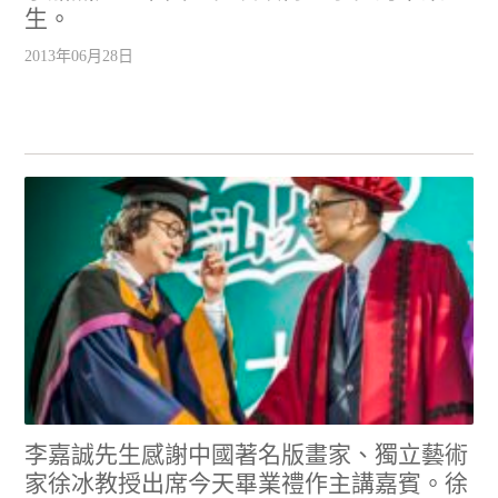
生。
2013年06月28日
李嘉誠先生感謝中國著名版畫家、獨立藝術
家徐冰教授出席今天畢業禮作主講嘉賓。徐