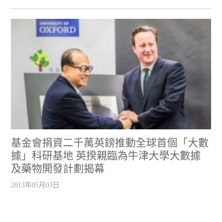
基金會捐資二千萬英鎊推動全球首個「大數
據」科研基地 英揆親臨為牛津大學大數據
及藥物開發計劃揭幕
2013年05月03日