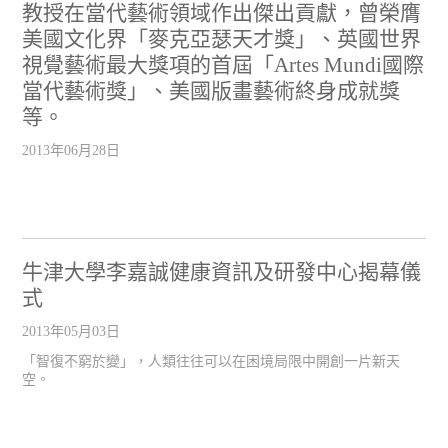
教授在當代藝術領域作出傑出貢獻，曾榮膺
美國文化界「麥克亞瑟天才獎」、英國世界
視覺藝術最大獎項的首屆「Artes Mundi國際
當代藝術獎」、美國版畫藝術終身成就獎
等。
2013年06月28日
牛津大學李嘉誠健康資訊及研發中心揭幕儀
式
2013年05月03日
「智復不窮於變」，人類往往可以在困境局限中開創一片新天
空。