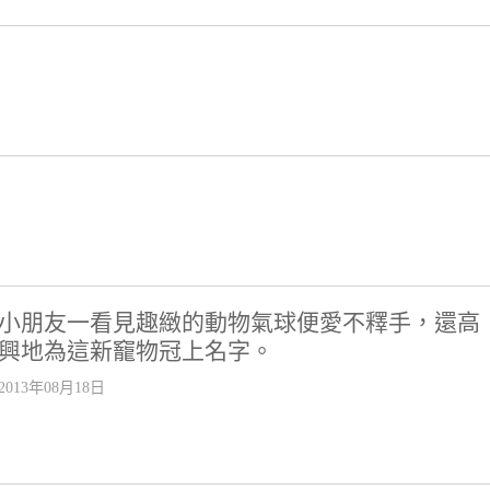
小朋友一看見趣緻的動物氣球便愛不釋手，還高
興地為這新竉物冠上名字。
2013年08月18日