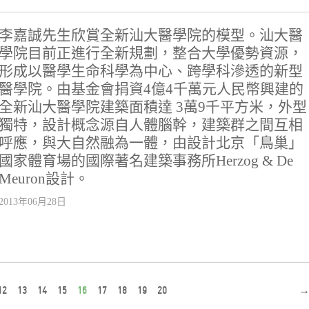
李嘉誠先生欣賞全新汕大醫學院的模型。汕大醫
學院目前正進行全新規劃，整合大學優勢資源，
形成以醫學生命科學為中心、跨學科滲透的新型
醫學院。由基金會捐資4億4千萬元人民幣興建的
全新汕大醫學院建築面積達 3萬9千平方米，外型
獨特，設計概念源自人體腦幹，建築群之間互相
呼應，與大自然融為一體，由設計北京「鳥巢」
國家體育場的國際著名建築事務所Herzog & De
Meuron設計。
2013年06月28日
12
13
14
15
16
17
18
19
20