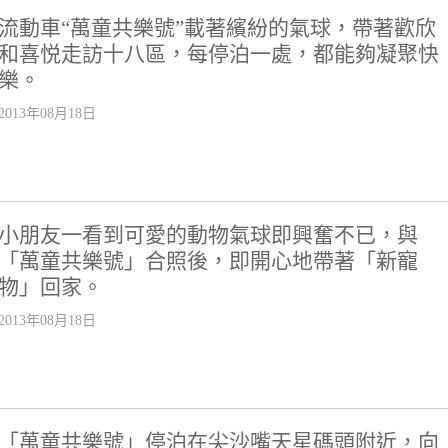
流動車“萬童共樂號”載著繽紛的氣球，帶著歡欣
和喜悦走訪十八區，每停泊一處，都能夠凝聚快
樂。
2013年08月18日
小朋友一看到可愛的動物氣球即興奮不已，與
「萬童共樂號」合照後，即開心地帶著「新寵
物」回家。
2013年08月18日
「萬童共樂號」停泊在尖沙嘴天星碼頭附近，向