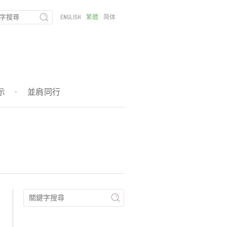
ENGLISH
繁體
简体
示
·
並肩同行