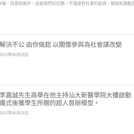
幸福、改善和進步，這是我們的任務。不僅是對社會的投資，幫助和激勵
解決不公 由你做起 以關懷參與為社會謀改變
2013年06月28日
李嘉誠先生高舉在他主持汕大新醫學院大樓啟動
儀式後獲學生所贈的超人首辦模型。
2013年06月28日