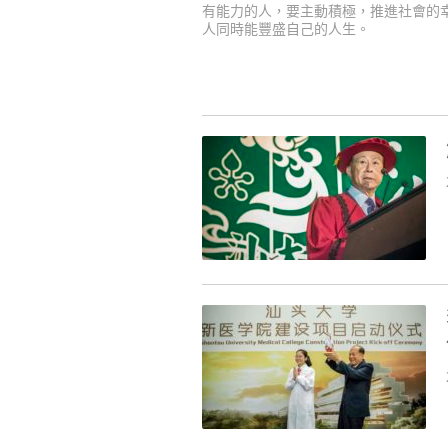
有能力的人，要主動積極，推進社會的
人同時能豐盛自己的人生。