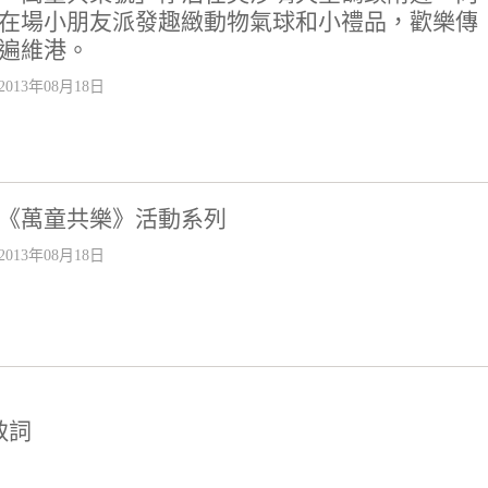
在場小朋友派發趣緻動物氣球和小禮品，歡樂傳
遍維港。
2013年08月18日
《萬童共樂》活動系列
2013年08月18日
致詞