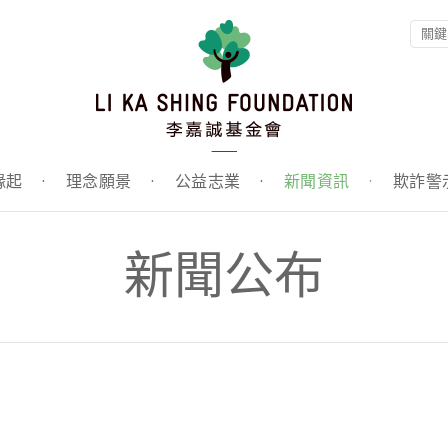
緣起
·
理念願景
·
公益志業
·
新聞資訊
·
欺詐警
新聞公布